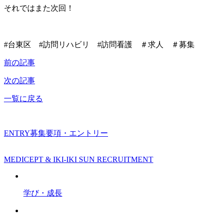
それではまた次回！
#台東区 #訪問リハビリ #訪問看護 ＃求人 ＃募集
前の記事
次の記事
一覧に戻る
ENTRY
募集要項・エントリー
MEDICEPT & IKI-IKI SUN RECRUITMENT
学び・成長