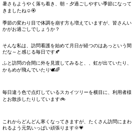
暑さもようやく落ち着き、朝・夕過ごしやすい季節になって
きましたね☺️🏵️
季節の変わり目で体調を崩す方も増えていますが、皆さんい
かがお過ごしでしょうか？
そんな私は、訪問看護を始めて月日が経つのはあっという間
だな～と感じる毎日です🍂
ふと訪問の合間に外を見渡してみると、、虹が出ていたり、
かもめが飛んでいたり🕊️🌈
毎日違う色で点灯しているスカイツリーを横目に、利用者様
とお散歩したりしています🚲
これからどんどん寒くなってきますが、たくさん訪問にまわ
れるよう元気いっぱい頑張ります🌞💗