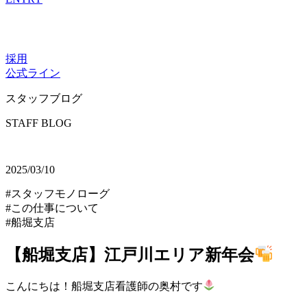
採用
公式ライン
スタッフブログ
STAFF BLOG
2025/03/10
#スタッフモノローグ
#この仕事について
#船堀支店
【船堀支店】江戸川エリア新年会
こんにちは！船堀支店看護師の奥村です