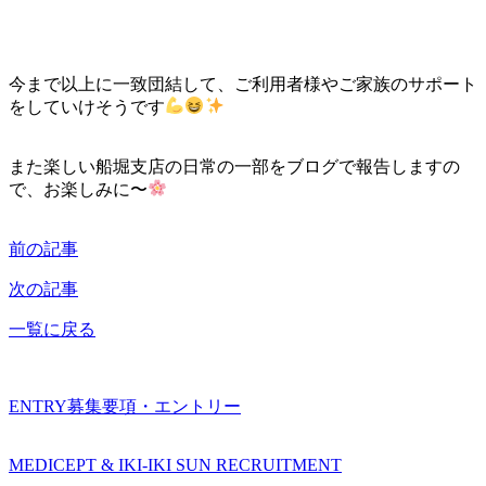
今まで以上に一致団結して、ご利用者様やご家族のサポート
をしていけそうです
また楽しい船堀支店の日常の一部をブログで報告しますの
で、お楽しみに〜
前の記事
次の記事
一覧に戻る
ENTRY
募集要項・エントリー
MEDICEPT & IKI-IKI SUN RECRUITMENT