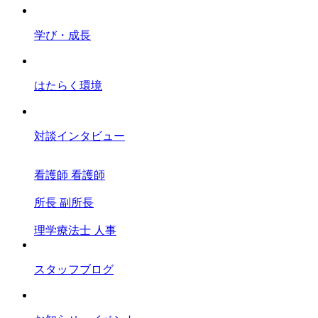
学び・成長
はたらく環境
対談インタビュー
看護師
看護師
所長
副所長
理学療法士
人事
スタッフブログ