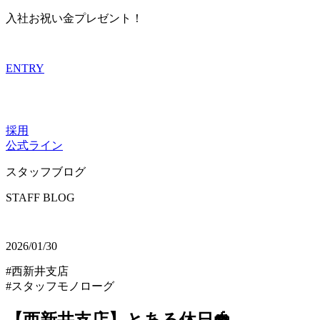
入社お祝い金プレゼント！
ENTRY
採用
公式ライン
スタッフブログ
STAFF BLOG
2026/01/30
#西新井支店
#スタッフモノローグ
【西新井支店】とある休日🍓