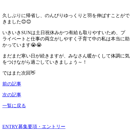
久しぶりに帰省し、のんびりゆっくりと羽を伸ばすことがで
きました😊😊
いきいきSUNは土日祝休みかつ有給も取りやすいため、プ
ライベートと仕事の両立がしやすく子育て中の私は本当に助
かっています😭😭
まだまだ寒い日が続きますが、みなさん暖かくして体調に気
をつけながら過ごしていきましょう～！
ではまた次回👋
前の記事
次の記事
一覧に戻る
ENTRY
募集要項・エントリー