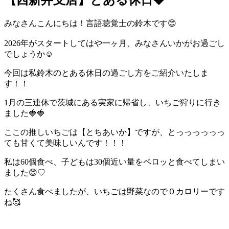
みなさんこんにちは！言語聴覚士の鈴木です😊
2026年がスタートしてはや一ヶ月、みなさんいかがお過ごし
でしょうか☺
今回は私鈴木のとある休日の過ごし方をご紹介いたしま
す！！
1月の三連休で茨城にある実家に帰省し、いちご狩りに行き
ました🍓🍓
ここの推しいちごは【とちあいか】ですが、とっっっっっっ
ても甘くて美味しいんです！！！
私は60個食べ、子どもは30個近い量をペロッと食べてしまい
ました😊♡
たくさん食べましたが、いちごは野菜なので０カロリーです
ね🥰