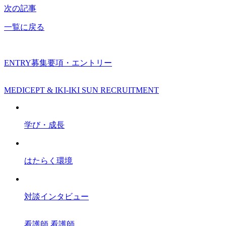
次の記事
一覧に戻る
ENTRY
募集要項・エントリー
MEDICEPT & IKI-IKI SUN RECRUITMENT
学び・成長
はたらく環境
対談インタビュー
看護師
看護師