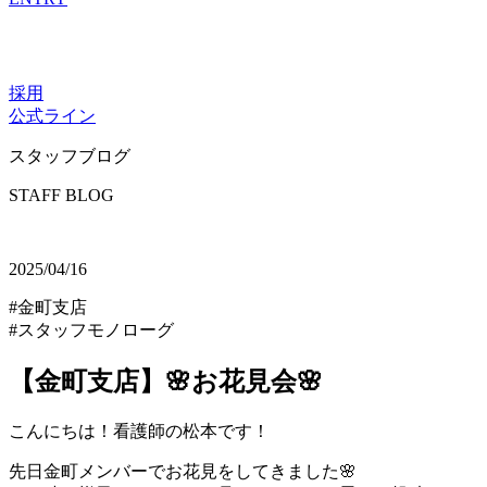
採用
公式ライン
スタッフブログ
STAFF BLOG
2025/04/16
#金町支店
#スタッフモノローグ
【金町支店】🌸お花見会🌸
こんにちは！看護師の松本です！
先日金町メンバーでお花見をしてきました🌸