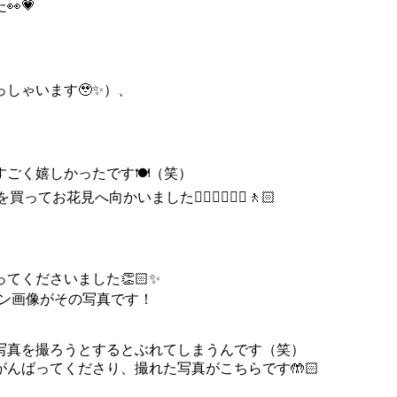
💗
しゃいます🥹✨）、
ごく嬉しかったです🍽（笑）
へ向かいました🚶🏻‍♀️🚶🏻‍♂️🚶🏻
てくださいました👏🏻✨
コン画像がその写真です！
写真を撮ろうとするとぶれてしまうんです（笑）
んばってくださり、撮れた写真がこちらです🤲🏻