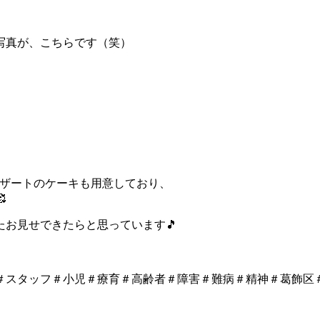
写真が、こちらです（笑）
デザートのケーキも用意しており、

お見せできたらと思っています🎵
＃スタッフ＃小児＃療育＃高齢者＃障害＃難病＃精神＃葛飾区