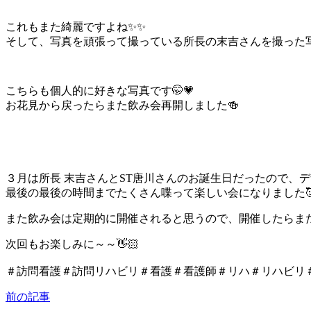
これもまた綺麗ですよね✨✨
そして、写真を頑張って撮っている所長の末吉さんを撮った
こちらも個人的に好きな写真です🤭💗
お花見から戻ったらまた飲み会再開しました🍻
３月は所長 末吉さんとST唐川さんのお誕生日だったので、
最後の最後の時間までたくさん喋って楽しい会になりました
また飲み会は定期的に開催されると思うので、開催したらまた
次回もお楽しみに～～👋🏻
＃訪問看護＃訪問リハビリ＃看護＃看護師＃リハ＃リハビリ
前の記事