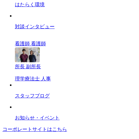
はたらく環境
対談インタビュー
看護師
看護師
所長
副所長
理学療法士
人事
スタッフブログ
お知らせ・イベント
コーポレートサイトはこちら