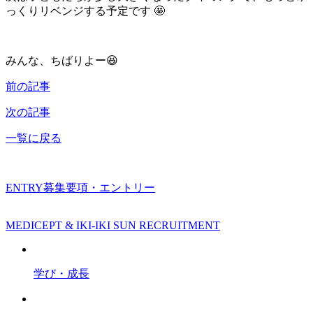
っくりリベンジする予定です 🤩
みんな、ちばりよー😆
前の記事
次の記事
一覧に戻る
ENTRY
募集要項・エントリー
MEDICEPT & IKI-IKI SUN RECRUITMENT
学び・成長