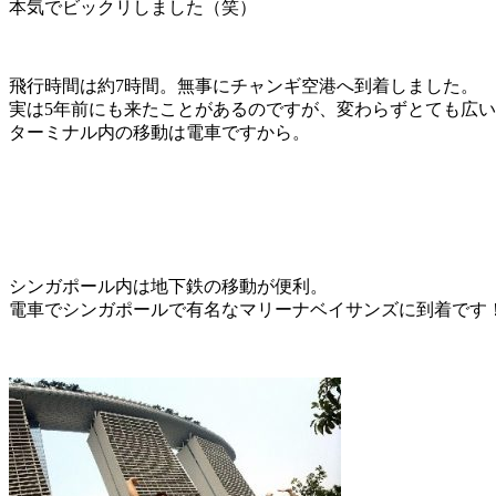
本気でビックリしました（笑）
飛行時間は約7時間。無事にチャンギ空港へ到着しました。
実は5年前にも来たことがあるのですが、変わらずとても広
ターミナル内の移動は電車ですから。
シンガポール内は地下鉄の移動が便利。
電車でシンガポールで有名なマリーナベイサンズに到着です