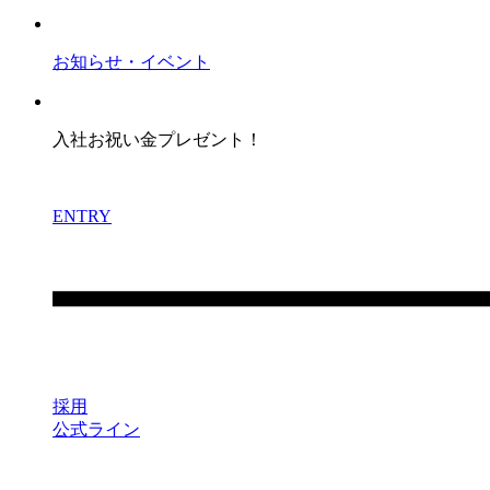
お知らせ・イベント
入社お祝い金プレゼント！
ENTRY
採用
公式ライン