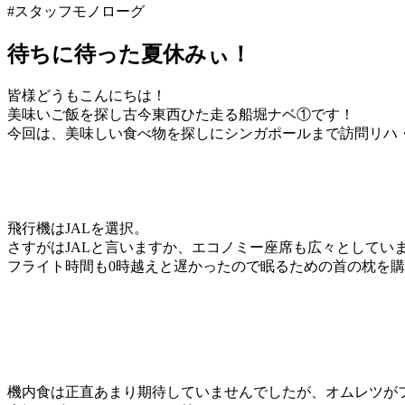
#スタッフモノローグ
待ちに待った夏休みぃ！
皆様どうもこんにちは！
美味いご飯を探し古今東西ひた走る船堀ナベ①です！
今回は、美味しい食べ物を探しにシンガポールまで訪問リハ
飛行機はJALを選択。
さすがはJALと言いますか、エコノミー座席も広々としてい
フライト時間も0時越えと遅かったので眠るための首の枕を
機内食は正直あまり期待していませんでしたが、オムレツが