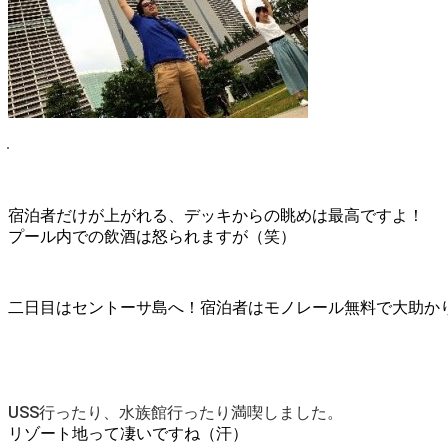
宿泊者だけが上がれる、デッキからの眺めは最高ですよ！
プール内での飲酒は怒られますが（笑）
二日目はセントーサ島へ！宿泊者はモノレール無料で大助かり
USS行ったり、水族館行ったり満喫しました。
リゾート地って凄いですね（汗）