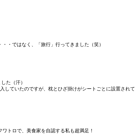
・・・ではなく、「旅行」行ってきました（笑）
ました（汗）
購入していたのですが、枕とひざ掛けがシートごとに設置され
フワトロで、美食家を自認する私も超満足！