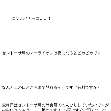
コンボイカッコいい！
セントーサ島のマーライオンは夜になるとビカビカです！
なんと上の口ところまで登れるそうです（有料ですが）
最終日はセントーサ島の外食店でのんびりしていたのですが
街中にクジャク、、、驚きです！（2羽はすぐに飛んでって