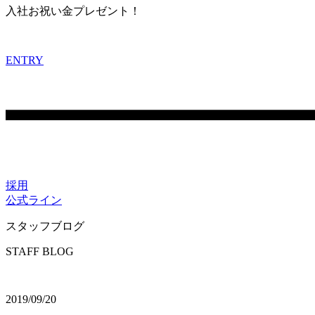
入社お祝い金プレゼント！
ENTRY
採用
公式ライン
スタッフブログ
STAFF BLOG
2019/09/20