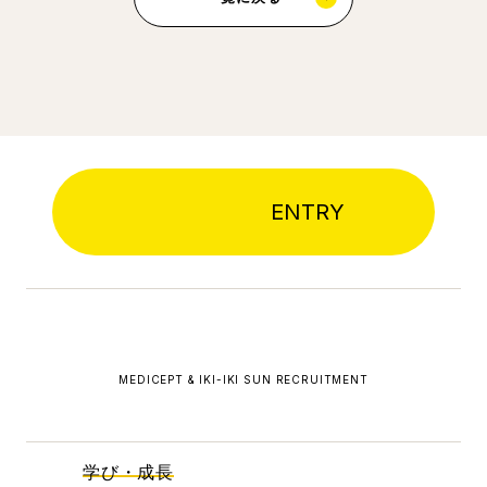
ENTRY
MEDICEPT & IKI-IKI SUN RECRUITMENT
学び・成長