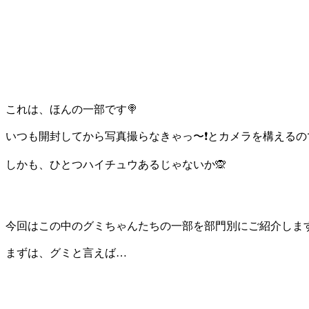
これは、ほんの一部です🍭
いつも開封してから写真撮らなきゃっ〜❗️とカメラを構えるの
しかも、ひとつハイチュウあるじゃないか🙊
今回はこの中のグミちゃんたちの一部を部門別にご紹介します
まずは、グミと言えば…