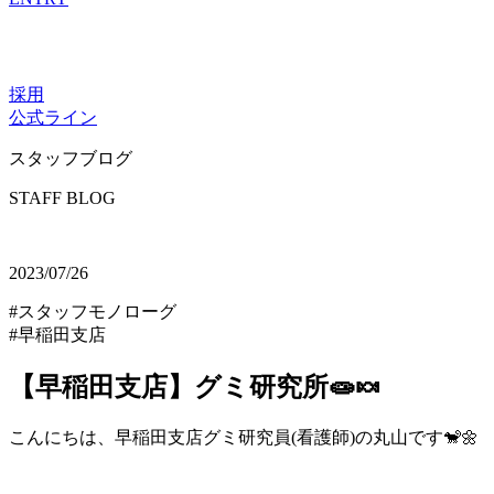
採用
公式ライン
スタッフブログ
STAFF BLOG
2023/07/26
#スタッフモノローグ
#早稲田支店
【早稲田支店】グミ研究所🧫🍬
こんにちは、早稲田支店グミ研究員(看護師)の丸山です🐒🌼