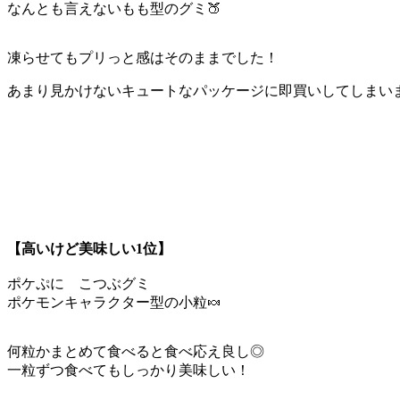
なんとも言えないもも型のグミ🍑
凍らせてもプリっと感はそのままでした！
あまり見かけないキュートなパッケージに即買いしてしまい
【高いけど美味しい1位】
ポケぷに こつぶグミ
ポケモンキャラクター型の小粒🍬
何粒かまとめて食べると食べ応え良し◎
一粒ずつ食べてもしっかり美味しい！