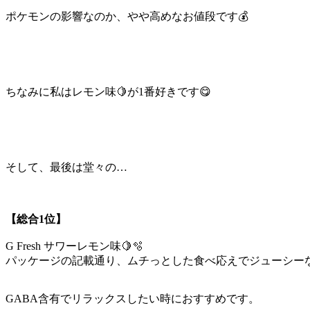
ポケモンの影響なのか、やや高めなお値段です💰
ちなみに私はレモン味🍋が1番好きです😋
そして、最後は堂々の…
【総合1位】
G Fresh サワーレモン味🍋🫧
パッケージの記載通り、ムチっとした食べ応えでジューシー
GABA含有でリラックスしたい時におすすめです。