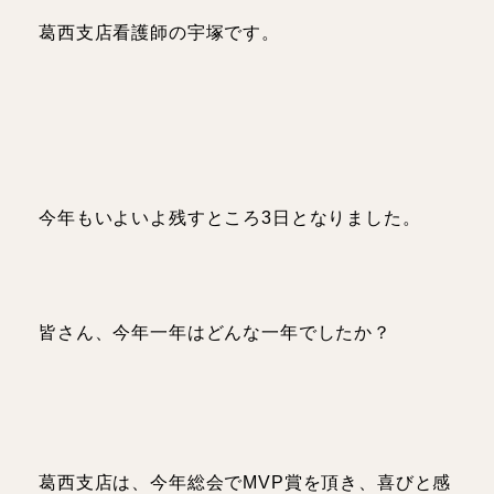
理学療法士
人事
葛西支店看護師の宇塚です。
スタッフブログ
お知らせ・イベント
今年もいよいよ残すところ3日となりました。
皆さん、今年一年はどんな一年でしたか？
葛西支店は、今年総会でMVP賞を頂き、喜びと感