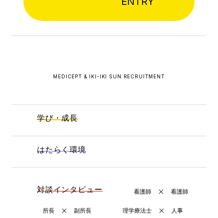
ENTRY
MEDICEPT & IKI-IKI SUN RECRUITMENT
学び・成長
はたらく環境
対談インタビュー
看護師
看護師
所長
副所長
理学療法士
人事