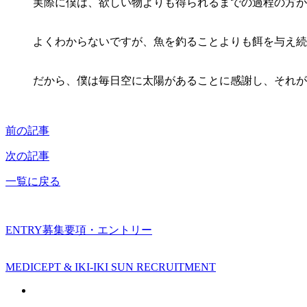
実際に僕は、欲しい物よりも得られるまでの過程の方が
よくわからないですが、魚を釣ることよりも餌を与え続
だから、僕は毎日空に太陽があることに感謝し、それが
前の記事
次の記事
一覧に戻る
ENTRY
募集要項・エントリー
MEDICEPT & IKI-IKI SUN RECRUITMENT