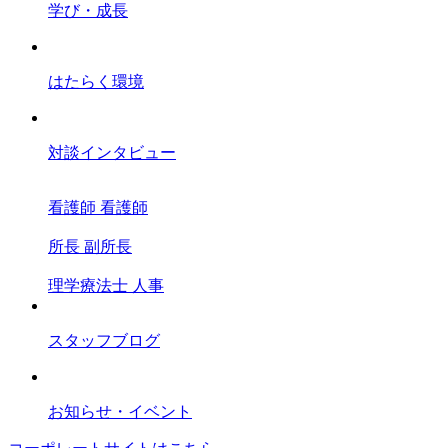
学び・成長
はたらく環境
対談インタビュー
看護師
看護師
所長
副所長
理学療法士
人事
スタッフブログ
お知らせ・イベント