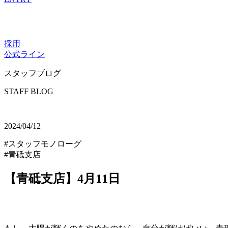
採用
公式ライン
スタッフブログ
STAFF BLOG
2024/04/12
#スタッフモノローグ
#青砥支店
【青砥支店】4月11日