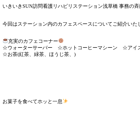
いきいきSUN訪問看護リハビリステーション浅草橋 事務の
今回はステーション内のカフェスペースについてご紹介いたしま
充実のカフェコーナー
☆ウォーターサーバー ☆ホットコーヒーマシーン ☆アイ
☆お茶(紅茶、緑茶、ほうじ茶、)
お菓子を食べてホッと一息