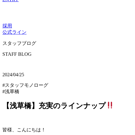
採用
公式ライン
スタッフブログ
STAFF BLOG
2024/04/25
#スタッフモノローグ
#浅草橋
【浅草橋】充実のラインナップ
皆様、こんにちは！