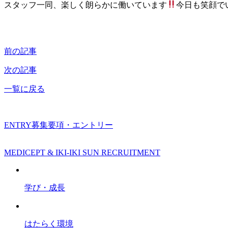
スタッフ一同、楽しく朗らかに働いています
今日も笑顔で
前の記事
次の記事
一覧に戻る
ENTRY
募集要項・エントリー
MEDICEPT & IKI-IKI SUN RECRUITMENT
学び・成長
はたらく環境