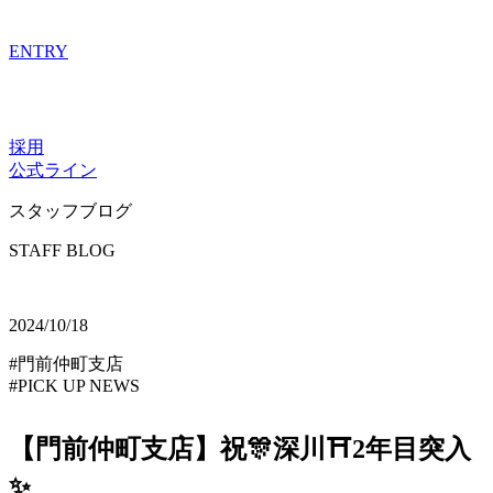
ENTRY
採用
公式ライン
スタッフブログ
STAFF BLOG
2024/10/18
#門前仲町支店
#PICK UP NEWS
【門前仲町支店】祝🎊深川⛩2年目突入
✨