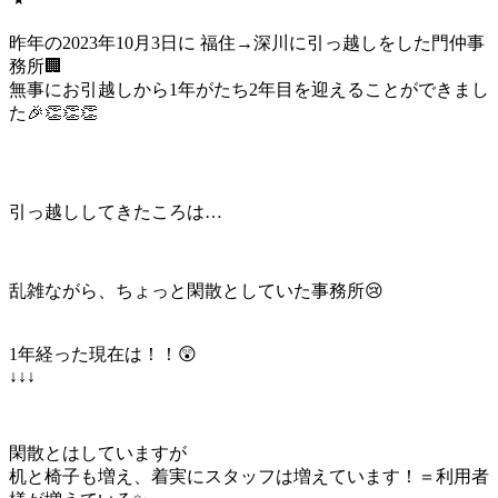
昨年の2023年10月3日に 福住→深川に引っ越しをした門仲事
務所🏢
無事にお引越しから1年がたち2年目を迎えることができまし
た🎉👏👏👏
引っ越ししてきたころは…
乱雑ながら、ちょっと閑散としていた事務所😢
1年経った現在は！！😲
↓↓↓
閑散とはしていますが
机と椅子も増え、着実にスタッフは増えています！＝利用者