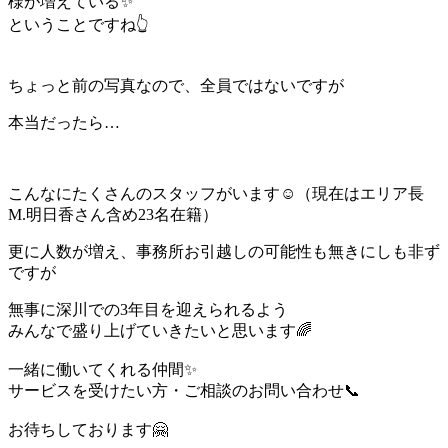
様が増えている✨
ということですね👆
ちょっと前の写真なので、全員ではないですが
本当だったら…
こんなにたくさんのスタッフがいます☺（現在はエリア長
M.明日香さん含め23名在籍）
更に人数が増え、事務所お引越しの可能性も無きにしも非ず
ですが
無事に深川での3年目を迎えられるよう
みんなで盛り上げていきたいと思います🌈
一緒に働いてくれる仲間✨
サービスを受けたい方・ご相談のお問い合わせ📞
お待ちしております🤗