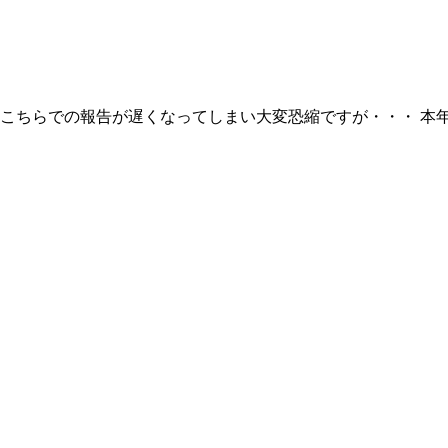
こちらでの報告が遅くなってしまい大変恐縮ですが・・・ 本年1