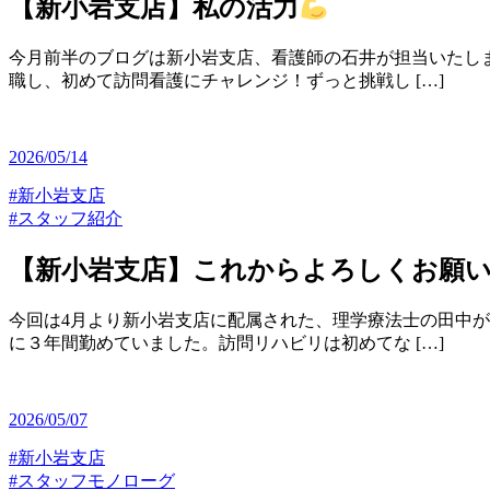
【新小岩支店】私の活力
今月前半のブログは新小岩支店、看護師の石井が担当いたしま
職し、初めて訪問看護にチャレンジ！ずっと挑戦し […]
2026/05/14
#新小岩支店
#スタッフ紹介
【新小岩支店】これからよろしくお願
今回は4月より新小岩支店に配属された、理学療法士の田中
に３年間勤めていました。訪問リハビリは初めてな […]
2026/05/07
#新小岩支店
#スタッフモノローグ