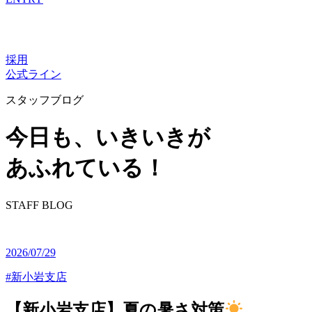
採用
公式ライン
スタッフブログ
今⽇も、いきいきが
あふれている！
STAFF BLOG
2026/07/29
#新小岩支店
【新小岩支店】夏の暑さ対策