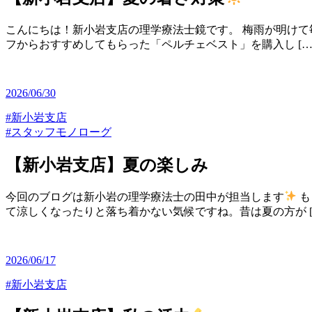
こんにちは！新小岩支店の理学療法士鏡です。 梅雨が明けて
フからおすすめしてもらった「ペルチェベスト」を購入し […
2026/06/30
#新小岩支店
#スタッフモノローグ
【新小岩支店】夏の楽しみ
今回のブログは新小岩の理学療法士の田中が担当します
も
て涼しくなったりと落ち着かない気候ですね。昔は夏の方が [
2026/06/17
#新小岩支店