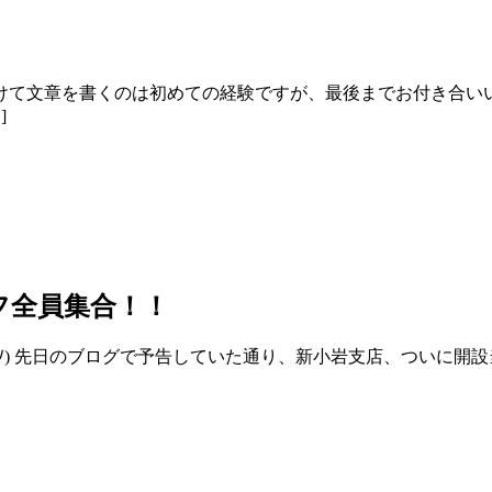
けて文章を書くのは初めての経験ですが、最後までお付き合い
]
フ全員集合！！
ωﾉ) 先日のブログで予告していた通り、新小岩支店、ついに開