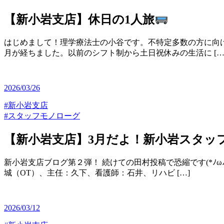
【新小岩支店】休日の1人旅
はじめまして！理学療法士の小谷です。不特定多数の方に向
月が経ちました。以前のシフト制から土日祝休みの生活に […
2026/03/26
#新小岩支店
#スタッフモノローグ
【新小岩支店】3月だよ！新小岩スタッ
新小岩支店ブログ第２弾！ 続けての田村投稿で恐縮です(*ﾉ
城（OT）、主任：久下、看護師：石井、リハビ […]
2026/03/12