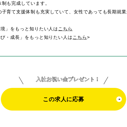
体制も完成しています。
副所長
人事
の子育て支援体制も充実していて、女性であっても長期就業
環境」をもっと知りたい人は
こちら
ブログ
お知らせ
学び・成長」をもっと知りたい人は
こちら
>
ENTRY
採用
公式ライン
入社お祝い金プレゼント！
この求人に応募