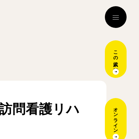
この求人に応募
N訪問看護リハ
オンライン説明会