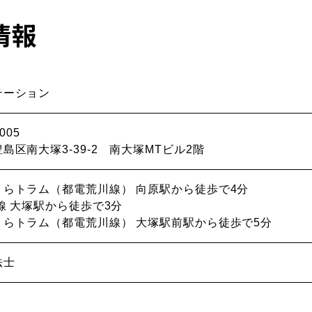
情報
テーション
005
島区南大塚3-39-2 南大塚MTビル2階
くらトラム（都電荒川線） 向原駅から徒歩で4分
線 大塚駅から徒歩で3分
くらトラム（都電荒川線） 大塚駅前駅から徒歩で5分
法士