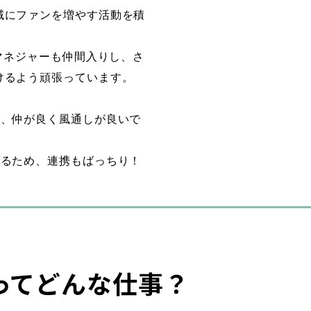
域にファンを増やす活動を積
アマネジャーも仲間入りし、さ
けるよう頑張っています。
で、仲が良く風通しが良いで
いるため、連携もばっちり！
ってどんな仕事？