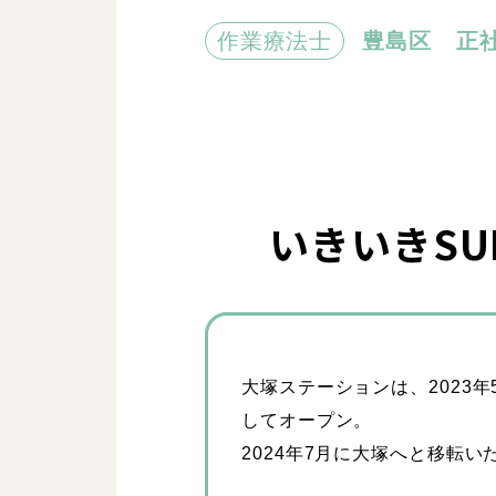
作業療法士
豊島区
正
いきいきS
大塚ステーションは、2023
してオープン。
2024年7月に大塚へと移転い