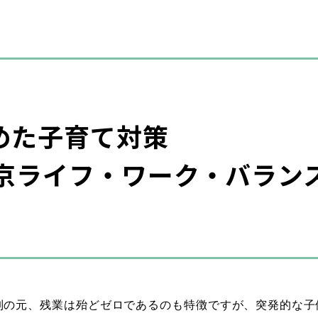
めた子育て対策
東京ライフ・ワーク・バラン
長
はたらく
タビュー
所長
理学療法
体制の元、残業は殆どゼロであるのも特徴ですが、突発的な