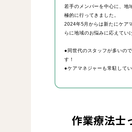
若手のメンバーを中心に、地
極的に行ってきました。
2024年5月からは新たにケ
らに地域のお悩みに応えてい
●同世代のスタッフが多いの
す！
●ケアマネジャーも常駐して
作業療法士