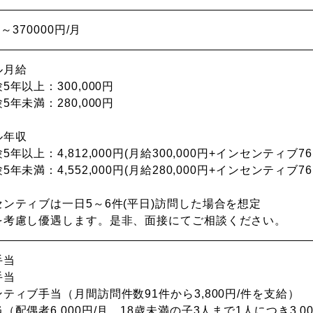
00～370000円/月
ル月給
5年以上：300,000円
5年未満：280,000円
ル年収
年以上：4,812,000円(月給300,000円+インセンティブ76,00
年未満：4,552,000円(月給280,000円+インセンティブ76,00
ンティブは一日5～6件(平日)訪問した場合を想定
を考慮し優遇します。是非、面接にてご相談ください。
手当
手当
ティブ手当（月間訪問件数91件から3,800円/件を支給）
（配偶者6,000円/月、18歳未満の子3人まで1人につき3,00