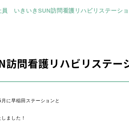
社員
いきいきSUN訪問看護リハビリステーシ
UN訪問看護リハビリステー
年5月に早稲田ステーションと
たしました！