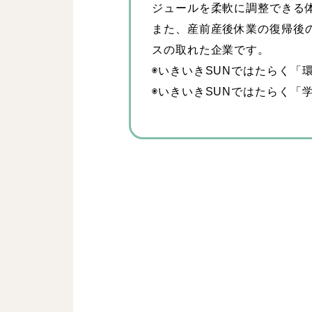
ジュールを柔軟に調整できる
看護師
また、産前産後休業の復帰後
スの取れた企業です。
◉いきいきSUNではたらく「
スタッフ
◉いきいきSUNではたらく「