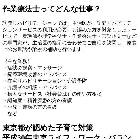
作業療法士ってどんな仕事？
訪問リハビリテーションでは、主治医が「訪問リハビリテー
ションサービスの利用が必要」と認めた方を対象としたサー
ビスで、看護師や理学療法士・作業療法士・言語聴覚士など
の専門家が、主治医の指示に合わせてご自宅を訪問し、療養
上のお世話や診療の補助を行います。
《主な業務》
・症状の観察・マッサージ
・療養環境改善のアドバイス
・在宅リハビリテーション・介護予防
・介護者の相談・アドバイス
・様々なサービス（社会資源）の使い方相談
・認知症・精神疾患の方の看護
・小児・難病の方の看護
など
東京都が認めた子育て対策
平成30年東京ライフ・ワーク・バラン