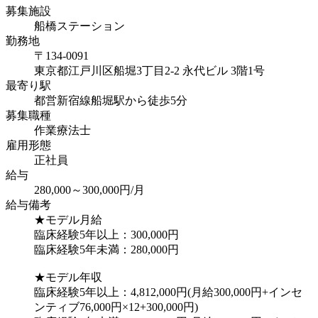
募集施設
船橋ステーション
勤務地
〒134-0091
東京都江戸川区船堀3丁目2-2 永代ビル 3階1号
最寄り駅
都営新宿線船堀駅から徒歩5分
募集職種
作業療法士
雇用形態
正社員
給与
280,000～300,000円/月
給与備考
★モデル月給
臨床経験5年以上：300,000円
臨床経験5年未満：280,000円
★モデル年収
臨床経験5年以上：4,812,000円(月給300,000円+インセ
ンティブ76,000円×12+300,000円)