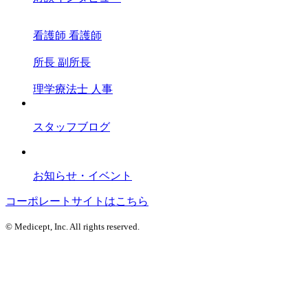
看護師
看護師
所長
副所長
理学療法士
人事
スタッフブログ
お知らせ・イベント
コーポレートサイトはこちら
© Medicept, Inc. All rights reserved.