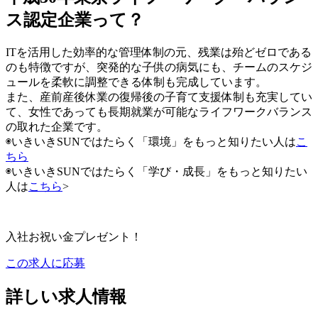
ス認定企業って？
ITを活用した効率的な管理体制の元、残業は殆どゼロである
のも特徴ですが、突発的な子供の病気にも、チームのスケジ
ュールを柔軟に調整できる体制も完成しています。
また、産前産後休業の復帰後の子育て支援体制も充実してい
て、女性であっても長期就業が可能なライフワークバランス
の取れた企業です。
◉いきいきSUNではたらく「環境」をもっと知りたい人は
こ
ちら
◉いきいきSUNではたらく「学び・成長」をもっと知りたい
人は
こちら
>
入社お祝い金プレゼント！
この求人に応募
詳しい求人情報