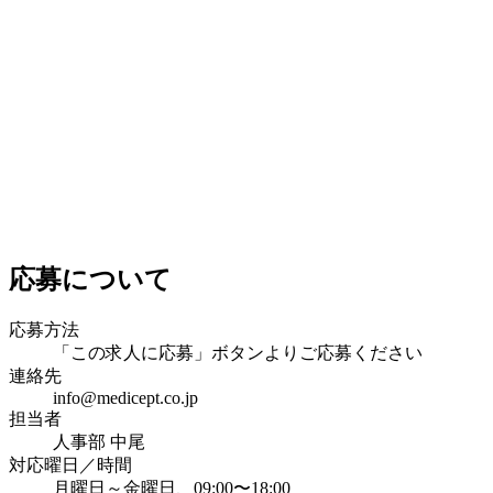
応募について
応募方法
「この求人に応募」ボタンよりご応募ください
連絡先
info@medicept.co.jp
担当者
人事部 中尾
対応曜日／時間
月曜日～金曜日、09:00〜18:00