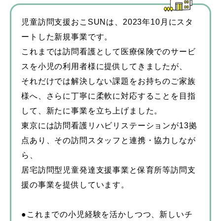
理学療法士
人事
児童訪問支援おこSUNは、2023年10月にスタ
ートした新規事業です。
スタッフブログ
これまでは訪問看護として医療保険でのサービ
スを小児の利用者様に提供してきましたが、
お知らせ・イベント
それだけでは解決しない課題をお持ちのご家族
様へ、さらに丁寧に柔軟に対応することを目指
して、新たに事業を立ち上げました。
東京には訪問看護リハビリステーションが13拠
点あり、その訪問スタッフと連携・協力しなが
ら、
居宅訪問型児童発達支援事業と保育所等訪問支
援の事業を提供しています。
●これまでの小児経験を活かしつつ、新しいチ