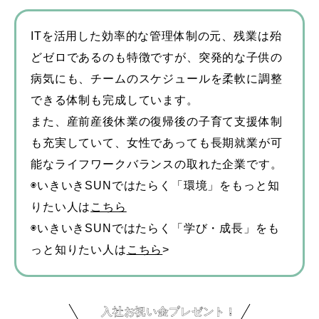
ITを活用した効率的な管理体制の元、残業は殆
どゼロであるのも特徴ですが、突発的な子供の
病気にも、チームのスケジュールを柔軟に調整
できる体制も完成しています。
また、産前産後休業の復帰後の子育て支援体制
も充実していて、女性であっても長期就業が可
能なライフワークバランスの取れた企業です。
◉いきいきSUNではたらく「環境」をもっと知
りたい人は
こちら
◉いきいきSUNではたらく「学び・成長」をも
っと知りたい人は
こちら
>
入社お祝い金プレゼント！