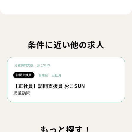
条件に近い他の求人
児童訪問支援 おこSUN
訪問支援員
台東区
正社員
【正社員】訪問支援員 おこSUN
児童訪問
もっと探す！