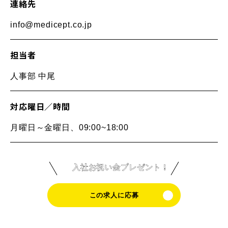
連絡先
info@medicept.co.jp
担当者
人事部 中尾
対応曜日／時間
月曜日～金曜日、09:00~18:00
入社お祝い金プレゼント！
この求人に応募