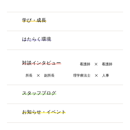
学び・成長
はたらく環境
対談インタビュー
看護師
看護師
所長
副所長
理学療法士
人事
スタッフブログ
お知らせ・イベント