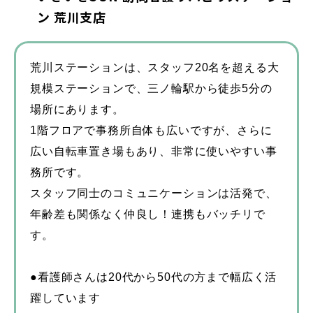
理学療法士
人事
ン 荒川支店
スタッフブログ
荒川ステーションは、スタッフ20名を超える大
規模ステーションで、三ノ輪駅から徒歩5分の
お知らせ・イベント
場所にあります。
1階フロアで事務所自体も広いですが、さらに
広い自転車置き場もあり、非常に使いやすい事
務所です。
スタッフ同士のコミュニケーションは活発で、
年齢差も関係なく仲良し！連携もバッチリで
す。
●看護師さんは20代から50代の方まで幅広く活
躍しています