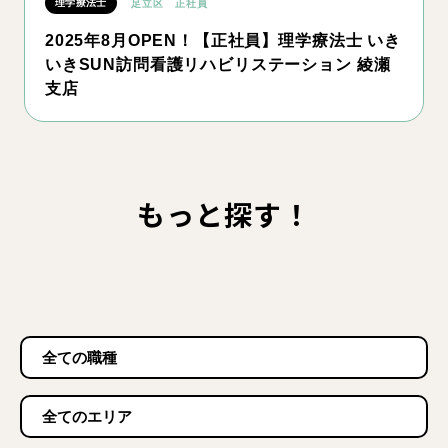
理学療法士
足立区
正社員
2025年8月OPEN！【正社員】理学療法士 いき
いきSUN訪問看護リハビリステーション 綾瀬
支店
もっと探す！