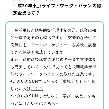
平成30年東京ライフ・ワーク・バランス認
定企業って？
ITを活用した効率的な管理体制の元、残業は殆
どゼロであるのも特徴ですが、突発的な子供の
病気にも、チームのスケジュールを柔軟に調整
できる体制も完成しています。
また、産前産後休業の復帰後の子育て支援体制
も充実していて、女性であっても長期就業が可
能なライフワークバランスの取れた企業です。
◉いきいきSUNではたらく「環境」をもっと知
りたい人は
こちら
◉いきいきSUNではたらく「学び・成長」をも
っと知りたい人は
こちら
>