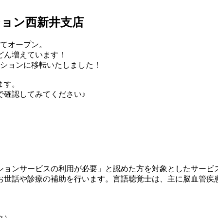
ション西新井支店
してオープン。
どん増えています！
ーションに移転いたしました！
ます。
で確認してみてください♪
ションサービスの利用が必要」と認めた方を対象としたサービ
お世話や診療の補助を行います。言語聴覚士は、主に脳血管疾