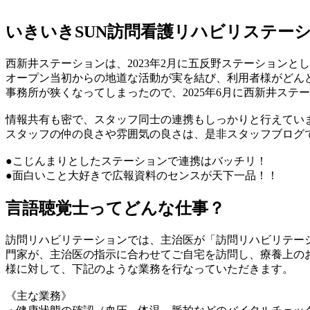
いきいきSUN訪問看護リハビリステー
西新井ステーションは、2023年2月に五反野ステーションと
オープン当初からの地道な活動が実を結び、利用者様がどん
事務所が狭くなってしまったので、2025年6月に西新井ステ
情報共有も密で、スタッフ同士の連携もしっかりと行えてい
スタッフの仲の良さや雰囲気の良さは、是非スタッフブログ
●こじんまりとしたステーションで連携はバッチリ！
●面白いこと大好きで広報資料のセンスが天下一品！！
言語聴覚士ってどんな仕事？
訪問リハビリテーションでは、主治医が「訪問リハビリテー
門家が、主治医の指示に合わせてご自宅を訪問し、療養上の
様に対して、下記のような業務を行なっていただきます。
《主な業務》