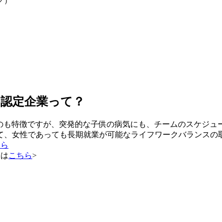
ク）
ス認定企業って？
るのも特徴ですが、突発的な子供の病気にも、チームのスケジュ
て、女性であっても長期就業が可能なライフワークバランスの
ちら
人は
こちら
>