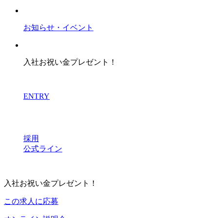
お知らせ・イベント
入社お祝い金プレゼント！
ENTRY
採用
公式ライン
入社お祝い金プレゼント！
この求人に応募