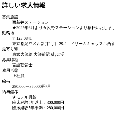
詳しい求人情報
募集施設
西新井ステーション
★2025年6月より五反野ステーションより移転いたしま
勤務地
〒123-0841
東京都足立区西新井1丁目29-2 ドリームキャッスル西新
最寄り駅
東武大師線 大師前駅 徒歩7分
募集職種
言語聴覚士
雇用形態
正社員
給与
280,000～370000円/月
給与備考
★モデル月給
臨床経験5年以上：300,000円
臨床経験5年未満：280,000円