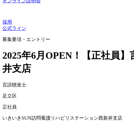
オンライン説明会
採用
公式ライン
募集要項・エントリー
2025年6月OPEN！【正社
井支店
言語聴覚士
足立区
正社員
いきいきSUN訪問看護リハビリステーション西新井支店