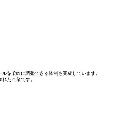
ールを柔軟に調整できる体制も完成しています。
取れた企業です。