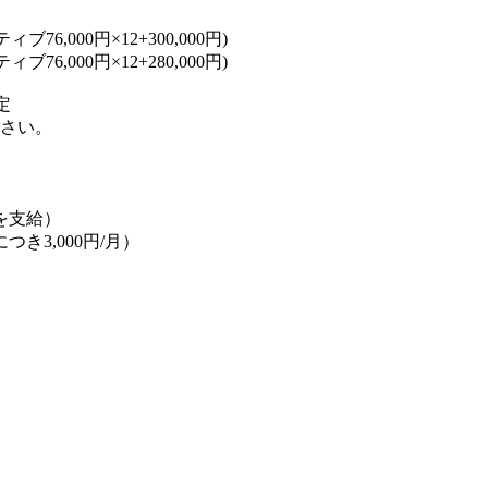
76,000円×12+300,000円)
76,000円×12+280,000円)
定
さい。
件を支給）
つき3,000円/月）