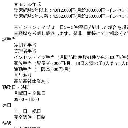
★モデル年収
臨床経験5年以上：4,812,000円(月給300,000円+インセンティブ
臨床経験5年未満：4,552,000円(月給280,000円+インセンティブ
※インセンティブは一日5～6件(平日)訪問した場合を想
※経歴を考慮し優遇します。是非、面接にてご相談くだ
諸手当
時間外手当
管理者手当
インセンティブ手当（月間訪問件数91件から3,800円/
家族手当（配偶者6,000円/月、18歳未満の子3人まで1人に
通勤手当（上限25,000円/月）
賞与あり
産前産後休業あり
勤務日・時間
月曜日～金曜日
09:00～18:00
休日
土、日、祝日
完全週休二日制
待遇