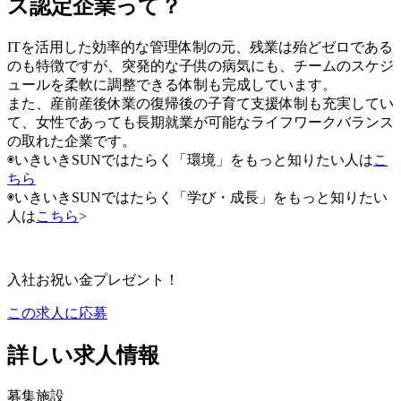
ス認定企業って？
ITを活用した効率的な管理体制の元、残業は殆どゼロである
のも特徴ですが、突発的な子供の病気にも、チームのスケジ
ュールを柔軟に調整できる体制も完成しています。
また、産前産後休業の復帰後の子育て支援体制も充実してい
て、女性であっても長期就業が可能なライフワークバランス
の取れた企業です。
◉いきいきSUNではたらく「環境」をもっと知りたい人は
こ
ちら
◉いきいきSUNではたらく「学び・成長」をもっと知りたい
人は
こちら
>
入社お祝い金プレゼント！
この求人に応募
詳しい求人情報
募集施設