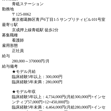
青砥ステーション
勤務地
〒125-0062
東京都葛飾区青戸6丁目1-5 サンプリティビル101号室
最寄り駅
京成押上線青砥駅 徒歩2分
募集職種
看護師
雇用形態
正社員
給与
280,000～370000円/月
給与備考
★モデル月給
臨床経験5年以上：300,000円
臨床経験5年未満：280,000円
★モデル年収
臨床経験5年以上：4,734,000円(月給300,000円+インセ
ンティブ57,000円×12+450,000円)
臨床経験5年未満：4,464,000円(月給280,000円+インセ