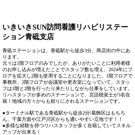
いきいきSUN訪問看護リハビリステー
ション青砥支店
青砥ステーションは、青砥駅から徒歩3分、商店街の中にあ
ります。
元々は1階フロアのみでしたが、ありがたいことに利用者様
のお申し込みが増えたことでスタッフ数も増え、2024年にフ
ロアを拡大し2階も使用することになりました。1階フロアで
事務所、2階フロアが会議室や更衣室になっていて、スタッ
フは1階と2階を行ったり来たりしながら仕事をしています。
リハスタッフが多めのステーションで、言語聴覚士が3名在
籍！地域の方々からも頼りにされるステーションです。
●ターミナル駅である青砥駅から徒歩2分!葛飾区はもちろ
ん、千葉方面や江戸川区からも通いやすい立地です！！
●多様な経験を持つリハスタッフが多く在籍していてスキル
アップが出来る！