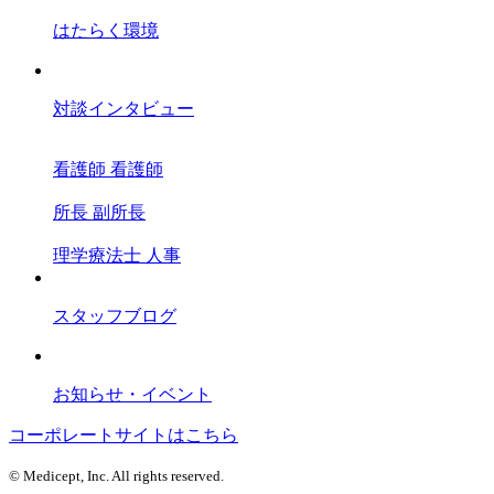
はたらく環境
対談インタビュー
看護師
看護師
所長
副所長
理学療法士
人事
スタッフブログ
お知らせ・イベント
コーポレートサイトはこちら
© Medicept, Inc. All rights reserved.