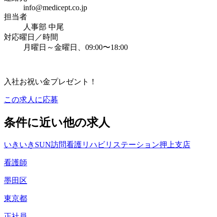
info@medicept.co.jp
担当者
人事部 中尾
対応曜日／時間
月曜日～金曜日、09:00〜18:00
入社お祝い金プレゼント！
この求人に応募
条件に近い他の求人
いきいきSUN訪問看護リハビリステーション押上支店
看護師
墨田区
東京都
正社員