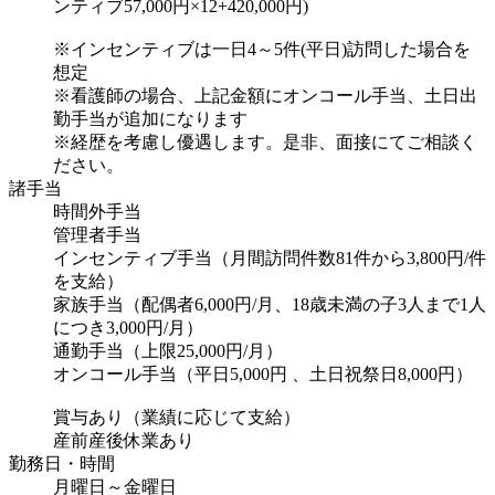
ンティブ57,000円×12+420,000円)
※インセンティブは一日4～5件(平日)訪問した場合を
想定
※看護師の場合、上記金額にオンコール手当、土日出
勤手当が追加になります
※経歴を考慮し優遇します。是非、面接にてご相談く
ださい。
諸手当
時間外手当
管理者手当
インセンティブ手当（月間訪問件数81件から3,800円/件
を支給）
家族手当（配偶者6,000円/月、18歳未満の子3人まで1人
につき3,000円/月）
通勤手当（上限25,000円/月）
オンコール手当（平日5,000円 、土日祝祭日8,000円）
賞与あり（業績に応じて支給）
産前産後休業あり
勤務日・時間
月曜日～金曜日