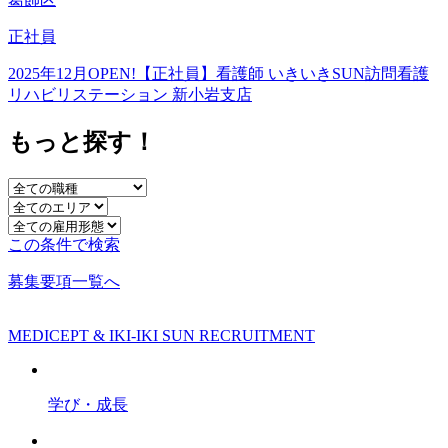
正社員
2025年12月OPEN!【正社員】看護師 いきいきSUN訪問看護
リハビリステーション 新小岩支店
もっと探す！
この条件で検索
募集要項一覧へ
MEDICEPT & IKI-IKI SUN RECRUITMENT
学び・成長