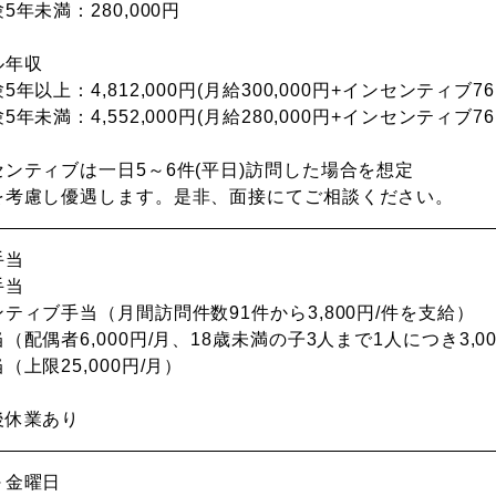
5年未満：280,000円
ル年収
年以上：4,812,000円(月給300,000円+インセンティブ76,00
年未満：4,552,000円(月給280,000円+インセンティブ76,00
ンティブは一日5～6件(平日)訪問した場合を想定
を考慮し優遇します。是非、面接にてご相談ください。
手当
手当
ティブ手当（月間訪問件数91件から3,800円/件を支給）
（配偶者6,000円/月、18歳未満の子3人まで1人につき3,00
（上限25,000円/月）
り
後休業あり
～金曜日