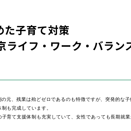
めた子育て対策
東京ライフ・ワーク・バラン
長
はたらく
タビュー
体制の元、残業は殆どゼロであるのも特徴ですが、突発的な
体制も完成しています。
の子育て支援体制も充実していて、女性であっても長期就業
所長
理学療法