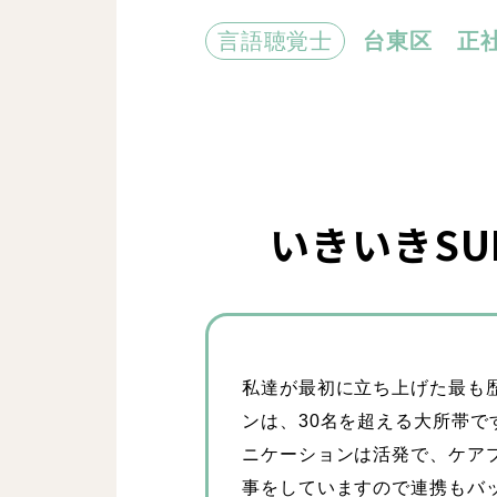
言語聴覚士
台東区
正
いきいきS
私達が最初に立ち上げた最も
ンは、30名を超える大所帯で
ニケーションは活発で、ケアプ
事をしていますので連携もバ