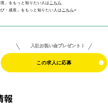
環境」をもっと知りたい人は
こちら
副所長
人事
学び・成長」をもっと知りたい人は
こちら
>
ブログ
お知らせ
入社お祝い金プレゼント！
ENTRY
採用
公式ライン
この求人に応募
情報