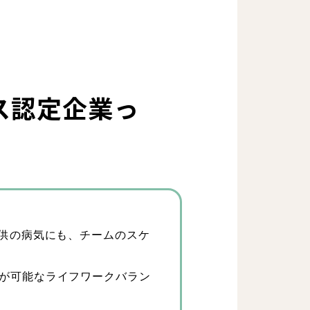
ス認定企業っ
環境
子供の病気にも、チームのスケ
が可能なライフワークバラン
士