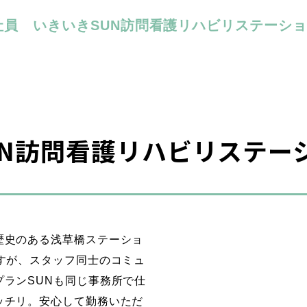
社員
いきいきSUN訪問看護リハビリステーシ
UN訪問看護リハビリステー
歴史のある浅草橋ステーショ
すが、スタッフ同士のコミュ
ランSUNも同じ事務所で仕
ッチリ。安心して勤務いただ