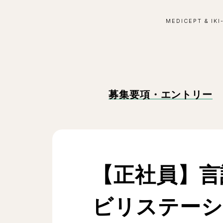
MEDICEPT & IKI
募集要項・エントリー
【正社員】言
ビリステーシ