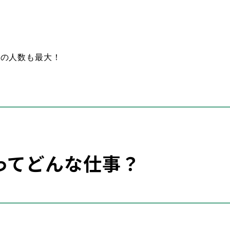
様の人数も最大！
！
ってどんな仕事？