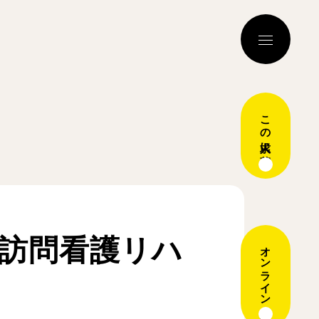
この求人に応募
N訪問看護リハ
オンライン説明会