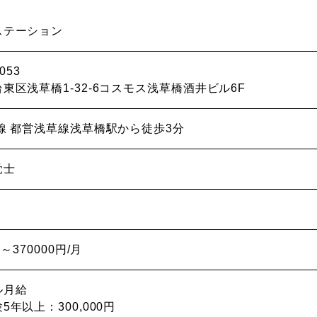
ステーション
053
東区浅草橋1-32-6コスモス浅草橋酒井ビル6F
線 都営浅草線浅草橋駅から徒歩3分
覚士
00～370000円/月
ル月給
5年以上：300,000円