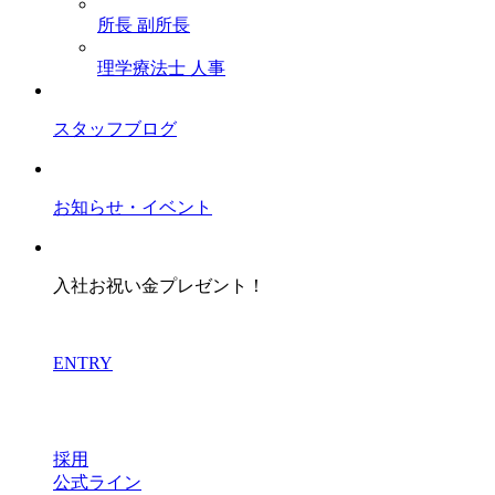
所長
副所長
理学療法士
人事
スタッフブログ
お知らせ・イベント
入社お祝い金プレゼント！
ENTRY
採用
公式ライン