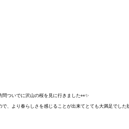
問ついでに沢山の桜を見に行きました👀✨
ので、より春らしさを感じることが出来てとても大満足でした