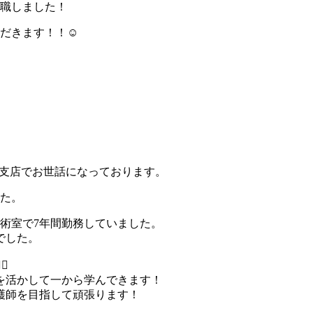
入職しました！
ただきます！！☺
端支店でお世話になっております。
した。
術室で7年間勤務していました。
でした。
️
を活かして一から学んできます！
護師を目指して頑張ります！