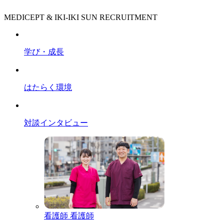
MEDICEPT & IKI-IKI SUN RECRUITMENT
学び・成長
はたらく環境
対談インタビュー
看護師
看護師