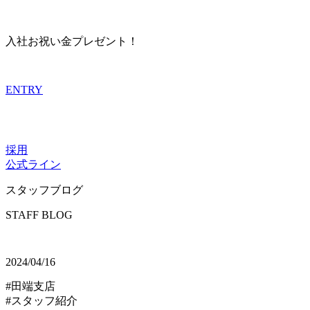
入社お祝い金プレゼント！
ENTRY
採用
公式ライン
スタッフブログ
STAFF BLOG
2024/04/16
#田端支店
#スタッフ紹介