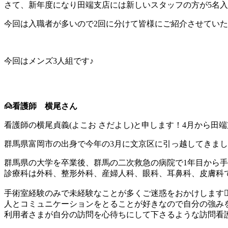
さて、新年度になり田端支店には新しいスタッフの方が5名
今回は入職者が多いので2回に分けて皆様にご紹介させてい
今回はメンズ3人組です♪
🙍
看護師 横尾さん
看護師の横尾貞義(よこお さだよし)と申します！4月から田
群馬県富岡市の出身で今年の3月に文京区に引っ越してきま
群馬県の大学を卒業後、群馬の二次救急の病院で1年目から手
診療科は外科、整形外科、産婦人科、眼科、耳鼻科、皮膚科
手術室経験のみで未経験なことが多くご迷惑をおかけします🙇‍♂
人とコミュニケーションをとることが好きなので自分の強み
利用者さまが自分の訪問を心待ちにして下さるような訪問看