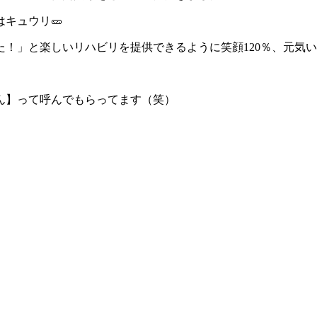
キュウリ🥒
！」と楽しいリハビリを提供できるように笑顔120％、元気い
ん】って呼んでもらってます（笑）