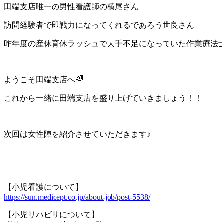
田端支店唯一の男性看護師の横尾さん
訪問経験者で即戦力になってくれるであろう世良さん
昨年度の産休育休ラッシュで人手不足になっていた作業療法
ようこそ田端支店へ🌈
これから一緒に田端支店を盛り上げていきましょう！！
次回は女性陣を紹介させていただきます♪
【小児看護について】
https://sun.medicept.co.jp/about-job/post-5538/
【小児リハビリについて】