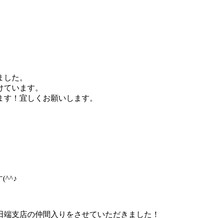
ました。
けています。
ます！宜しくお願いします。
^^♪
田端支店の仲間入りをさせていただきました！