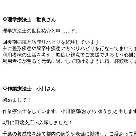
🙍理学療法士 世良さん
理学療法士の世良祐介と申します。
回復期病院と訪問リハビリを経験しています。
主に整形疾患や脳卒中疾患の方のリハビリを行なってまいり
利用者様の生活を考え、幅広い視点でご支援できるよう心掛
利用者様が明るく元気に過ごして頂けるように精一杯頑張り
🙍作業療法士 小川さん
初めまして！
作業療法士をしています、小川優輝(おがわ ゆうき)と申します(
4月に田端支店へ入職しました！
千葉の養成校を経て都内の病院や老健に勤務し、ご縁あって