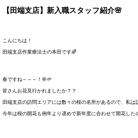
【田端支店】新入職スタッフ紹介🌸
こんにちは！
田端支店作業療法士の本田です🌈
春ですね～～～！🌸🌱
皆さんお花見行かれましたか？？
田端支店の訪問エリアには数々の桜の名所があるので、私は訪
今年は桜の開花も例年より遅めで新年度に合わせて開花した