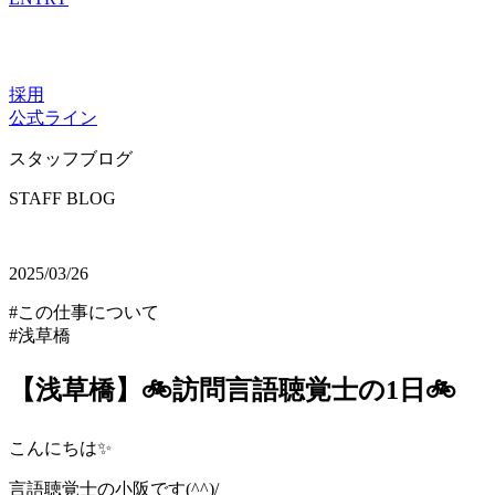
採用
公式ライン
スタッフブログ
STAFF BLOG
2025/03/26
#この仕事について
#浅草橋
【浅草橋】🚲訪問言語聴覚士の1日🚲
こんにちは✨
言語聴覚士の小阪です(^^)/