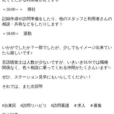
＜16:00～＞ 帰社
記録作成や訪問準備をしたり、他のスタッフと利用者さんの
相談・共有などをしたりします！
＜18:00＞ 退勤
いかがでしたか？一部でしたが、少しでもイメージ出来てい
たら嬉しいです♪
言語聴覚士は人数が少ないですが、いきいきSUNでは職種
関係なく、色々相談に乗ってくれる仲間がたくさんいます✨
ぜひ、ステーション見学にもいらしてください！
それでは、また次回👋
#台東区 #訪問リハビリ #訪問看護 ＃求人 ＃募集