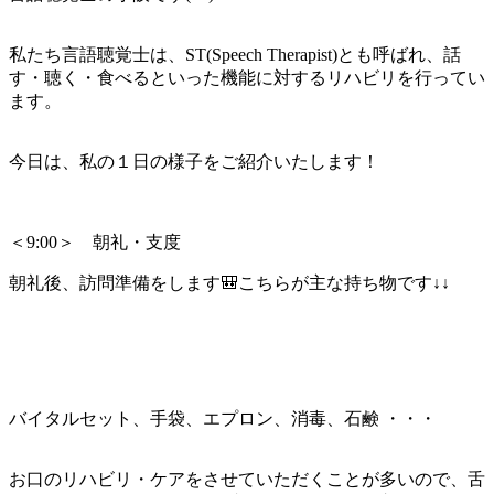
私たち言語聴覚士は、ST(Speech Therapist)とも呼ばれ、話
す・聴く・食べるといった機能に対するリハビリを行ってい
ます。
今日は、私の１日の様子をご紹介いたします！
＜9:00＞ 朝礼・支度
朝礼後、訪問準備をします🎒こちらが主な持ち物です↓↓
バイタルセット、手袋、エプロン、消毒、石鹸 ・・・
お口のリハビリ・ケアをさせていただくことが多いので、舌