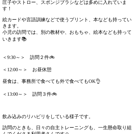
圧子やストロー、スポンジブラシなどは多めに入れていま
す！
絵カードや言語訓練などで使うプリント、本なども持ってい
きます。
小児の訪問では、別の教材や、おもちゃ、絵本なども持って
いきます📚
＜9:30～＞ 訪問２件🚲
＜12:00～＞ お昼休憩
昼食は、事務所で食べても外で食べてもOK👌
＜13:00～＞ 訪問３件🚲
飲み込みのリハビリをしている様子です。
訪問のときも、日々の自主トレーニングも、一生懸命取り組
んでくださる利用者さんです☺