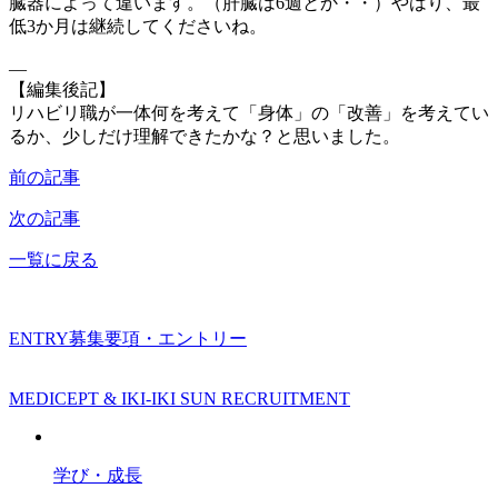
臓器によって違います。（肝臓は6週とか・・）やはり、最
低3か月は継続してくださいね。
—
【編集後記】
リハビリ職が一体何を考えて「身体」の「改善」を考えてい
るか、少しだけ理解できたかな？と思いました。
前の記事
次の記事
一覧に戻る
ENTRY
募集要項・エントリー
MEDICEPT & IKI-IKI SUN RECRUITMENT
学び・成長