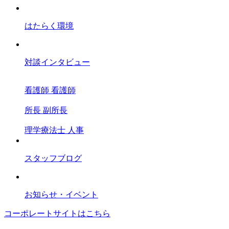
はたらく環境
対談インタビュー
看護師
看護師
所長
副所長
理学療法士
人事
スタッフブログ
お知らせ・イベント
コーポレートサイトはこちら