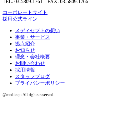
TEL. 03-5809-1761 FAX. 03-5809-1766
コーポレートサイト
採用公式ライン
メディセプトの想い
事業・サービス
拠点紹介
お知らせ
理念・会社概要
お問い合わせ
採用情報
スタッフブログ
プライバシーポリシー
@medicept All rights reserved.