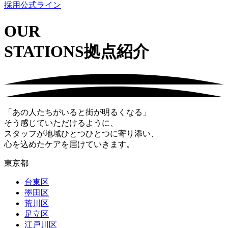
採用公式ライン
OUR
STATIONS
拠点紹介
「あの人たちがいると街が明るくなる」
そう感じていただけるように、
スタッフが地域ひとつひとつに寄り添い、
心を込めたケアを届けていきます。
東京都
台東区
墨田区
荒川区
足立区
江戸川区