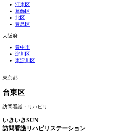
江東区
葛飾区
北区
豊島区
大阪府
豊中市
淀川区
東淀川区
東京都
台東区
訪問看護・リハビリ
いきいきSUN
訪問看護リハビリステーション