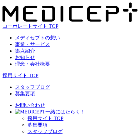
コーポレートサイト TOP
メディセプトの想い
事業・サービス
拠点紹介
お知らせ
理念・会社概要
採用サイト TOP
スタッフブログ
募集要項
お問い合わせ
⼀緒にはたらく！
採⽤サイト TOP
募集要項
スタッフブログ