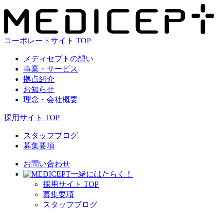
コーポレートサイト TOP
メディセプトの想い
事業・サービス
拠点紹介
お知らせ
理念・会社概要
採用サイト TOP
スタッフブログ
募集要項
お問い合わせ
⼀緒にはたらく！
採⽤サイト TOP
募集要項
スタッフブログ