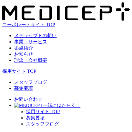
コーポレートサイト TOP
メディセプトの想い
事業・サービス
拠点紹介
お知らせ
理念・会社概要
採用サイト TOP
スタッフブログ
募集要項
お問い合わせ
⼀緒にはたらく！
採⽤サイト TOP
募集要項
スタッフブログ