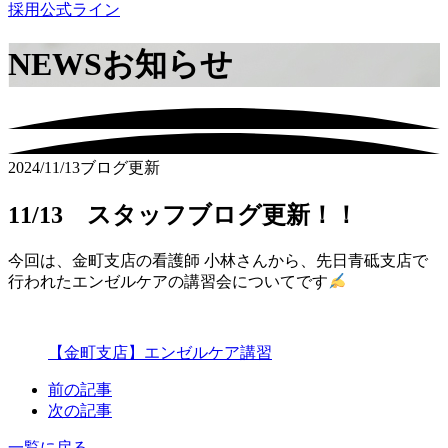
採用公式ライン
NEWS
お知らせ
2024/11/13
ブログ更新
11/13 スタッフブログ更新！！
今回は、金町支店の看護師 小林さんから、先日青砥支店で
行われたエンゼルケアの講習会についてです
【金町支店】エンゼルケア講習
前の記事
次の記事
一覧に戻る