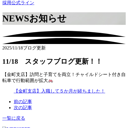
採用公式ライン
NEWS
お知らせ
2025/11/18
ブログ更新
11/18 スタッフブログ更新！！
【金町支店】訪問と子育てを両立！チャイルドシート付き自
転車で行動範囲が拡大
【金町支店】入職して５か月が経ちました！
前の記事
次の記事
一覧に戻る