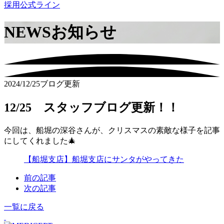
採用公式ライン
NEWS
お知らせ
2024/12/25
ブログ更新
12/25 スタッフブログ更新！！
今回は、船堀の深谷さんが、クリスマスの素敵な様子を記事
にしてくれました🎄
【船堀支店】船堀支店にサンタがやってきた
前の記事
次の記事
一覧に戻る