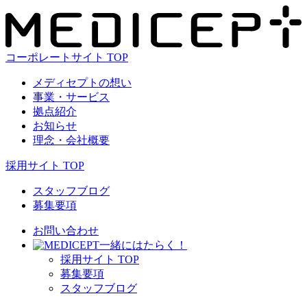
コーポレートサイト TOP
メディセプトの想い
事業・サービス
拠点紹介
お知らせ
理念・会社概要
採用サイト TOP
スタッフブログ
募集要項
お問い合わせ
⼀緒にはたらく！
採⽤サイト TOP
募集要項
スタッフブログ