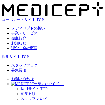
コーポレートサイト TOP
メディセプトの想い
事業・サービス
拠点紹介
お知らせ
理念・会社概要
採用サイト TOP
スタッフブログ
募集要項
お問い合わせ
⼀緒にはたらく！
採⽤サイト TOP
募集要項
スタッフブログ