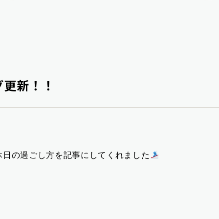
グ更新！！
休日の過ごし方を記事にしてくれました