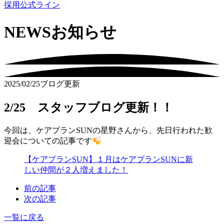
採用公式ライン
NEWS
お知らせ
2025/02/25
ブログ更新
2/25 スタッフブログ更新！！
今回は、ケアプランSUNの星野さんから、先日行われた歓
迎会についての記事です
【ケアプランSUN】１月はケアプランSUNに新
しい仲間が２人増えました！
前の記事
次の記事
一覧に戻る