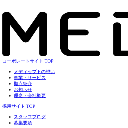
コーポレートサイト TOP
メディセプトの想い
事業・サービス
拠点紹介
お知らせ
理念・会社概要
採用サイト TOP
スタッフブログ
募集要項