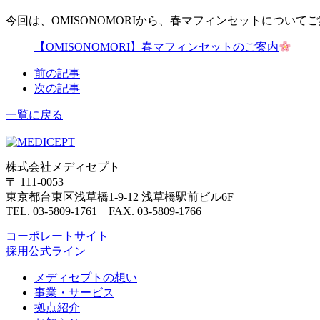
今回は、OMISONOMORIから、春マフィンセットについて
【OMISONOMORI】春マフィンセットのご案内
前の記事
次の記事
一覧に戻る
株式会社メディセプト
〒 111-0053
東京都台東区浅草橋1-9-12 浅草橋駅前ビル6F
TEL. 03-5809-1761 FAX. 03-5809-1766
コーポレートサイト
採用公式ライン
メディセプトの想い
事業・サービス
拠点紹介