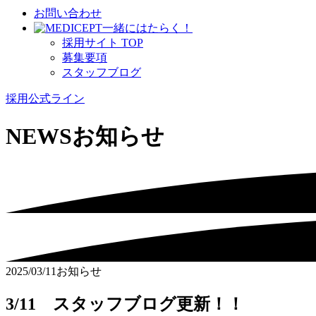
お問い合わせ
⼀緒にはたらく！
採⽤サイト TOP
募集要項
スタッフブログ
採用公式ライン
NEWS
お知らせ
2025/03/11
お知らせ
3/11 スタッフブログ更新！！