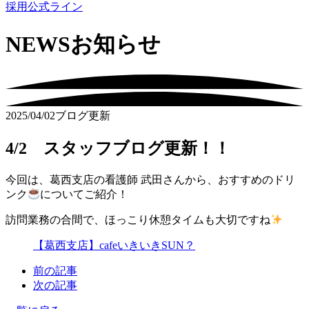
採用公式ライン
NEWS
お知らせ
2025/04/02
ブログ更新
4/2 スタッフブログ更新！！
今回は、葛西支店の看護師 武田さんから、おすすめのドリ
ンク
についてご紹介！
訪問業務の合間で、ほっこり休憩タイムも大切ですね
【葛西支店】cafeいきいきSUN？
前の記事
次の記事