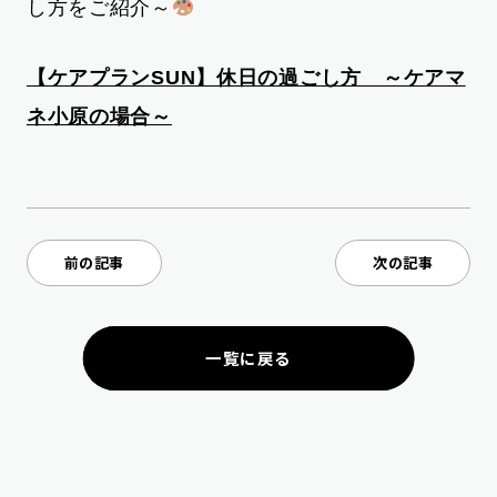
し方をご紹介～
【ケアプランSUN】休日の過ごし方 ～ケアマ
ネ小原の場合～
前の記事
次の記事
一覧に戻る