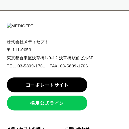
株式会社メディセプト
〒 111-0053
東京都台東区浅草橋1-9-12 浅草橋駅前ビル6F
TEL. 03-5809-1761 FAX. 03-5809-1766
コーポレートサイト
採用公式ライン
メディセプトの想い
お問い合わせ