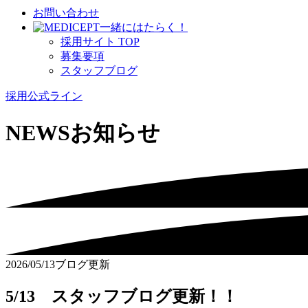
お問い合わせ
⼀緒にはたらく！
採⽤サイト TOP
募集要項
スタッフブログ
採用公式ライン
NEWS
お知らせ
2026/05/13
ブログ更新
5/13 スタッフブログ更新！！