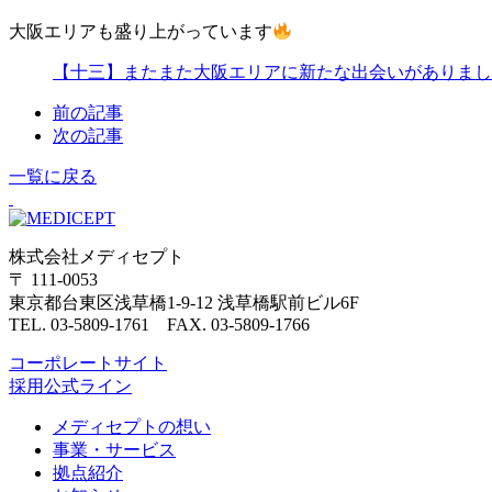
大阪エリアも盛り上がっています
【十三】またまた大阪エリアに新たな出会いがありまし
前の記事
次の記事
一覧に戻る
株式会社メディセプト
〒 111-0053
東京都台東区浅草橋1-9-12 浅草橋駅前ビル6F
TEL. 03-5809-1761 FAX. 03-5809-1766
コーポレートサイト
採用公式ライン
メディセプトの想い
事業・サービス
拠点紹介