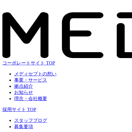
コーポレートサイト TOP
メディセプトの想い
事業・サービス
拠点紹介
お知らせ
理念・会社概要
採用サイト TOP
スタッフブログ
募集要項