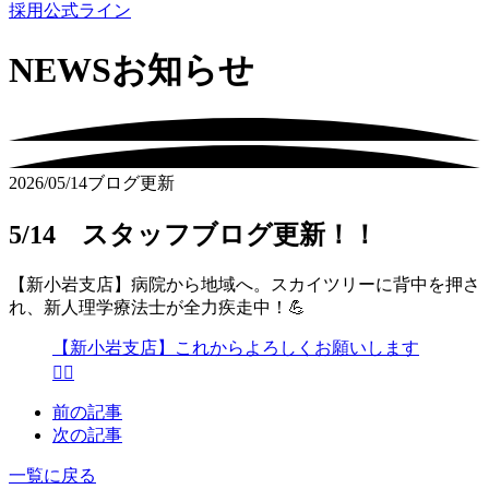
採用公式ライン
NEWS
お知らせ
2026/05/14
ブログ更新
5/14 スタッフブログ更新！！
【新小岩支店】病院から地域へ。スカイツリーに背中を押さ
れ、新人理学療法士が全力疾走中！💪
【新小岩支店】これからよろしくお願いします
🙇‍♀️
前の記事
次の記事
一覧に戻る