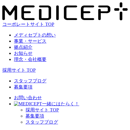
コーポレートサイト TOP
メディセプトの想い
事業・サービス
拠点紹介
お知らせ
理念・会社概要
採用サイト TOP
スタッフブログ
募集要項
お問い合わせ
⼀緒にはたらく！
採⽤サイト TOP
募集要項
スタッフブログ