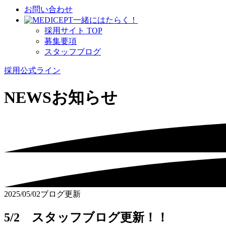
お問い合わせ
⼀緒にはたらく！
採⽤サイト TOP
募集要項
スタッフブログ
採用公式ライン
NEWS
お知らせ
2025/05/02
ブログ更新
5/2 スタッフブログ更新！！