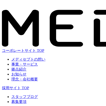
コーポレートサイト TOP
メディセプトの想い
事業・サービス
拠点紹介
お知らせ
理念・会社概要
採用サイト TOP
スタッフブログ
募集要項