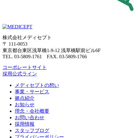
株式会社メディセプト
〒 111-0053
東京都台東区浅草橋1-9-12 浅草橋駅前ビル6F
TEL. 03-5809-1761 FAX. 03-5809-1766
コーポレートサイト
採用公式ライン
メディセプトの想い
事業・サービス
拠点紹介
お知らせ
理念・会社概要
お問い合わせ
採用情報
スタッフブログ
プライバシーポリシー