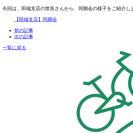
今回は、田端支店の世良さんから、同期会の様子をご紹介し
【田端支店】同期会
前の記事
次の記事
一覧に戻る