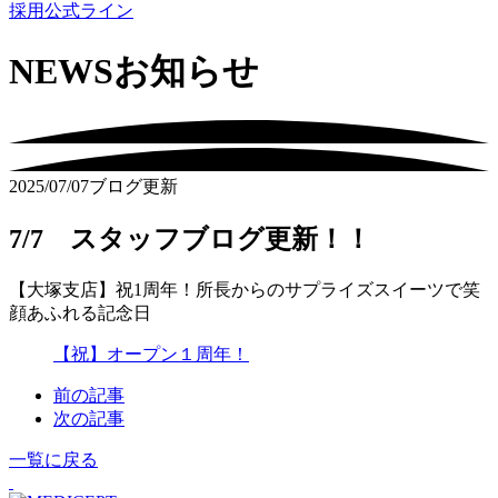
採用公式ライン
NEWS
お知らせ
2025/07/07
ブログ更新
7/7 スタッフブログ更新！！
【大塚支店】祝1周年！所長からのサプライズスイーツで笑
顔あふれる記念日
【祝】オープン１周年！
前の記事
次の記事
一覧に戻る