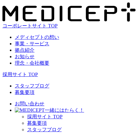
コーポレートサイト TOP
メディセプトの想い
事業・サービス
拠点紹介
お知らせ
理念・会社概要
採用サイト TOP
スタッフブログ
募集要項
お問い合わせ
⼀緒にはたらく！
採⽤サイト TOP
募集要項
スタッフブログ