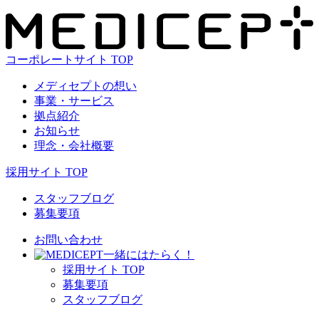
コーポレートサイト TOP
メディセプトの想い
事業・サービス
拠点紹介
お知らせ
理念・会社概要
採用サイト TOP
スタッフブログ
募集要項
お問い合わせ
⼀緒にはたらく！
採⽤サイト TOP
募集要項
スタッフブログ