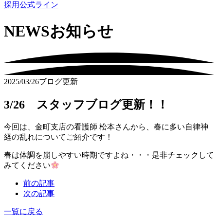
採用公式ライン
NEWS
お知らせ
2025/03/26
ブログ更新
3/26 スタッフブログ更新！！
今回は、金町支店の看護師 松本さんから、春に多い自律神
経の乱れについてご紹介です！
春は体調を崩しやすい時期ですよね・・・是非チェックして
みてください
前の記事
次の記事
一覧に戻る