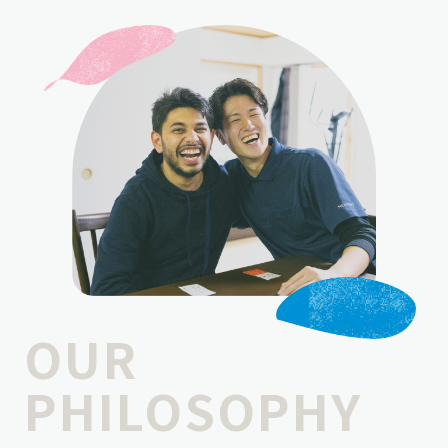
OUR
PHILOSOPHY