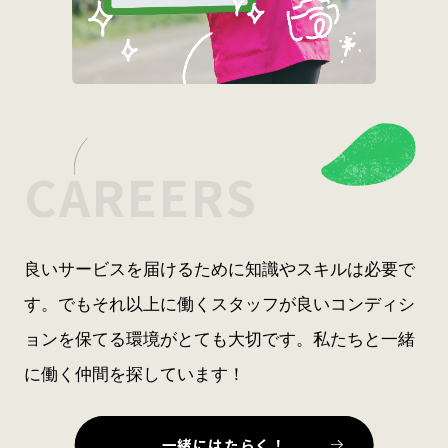
CAREERS
良いサービスを届けるために
知識やスキルは必要で
す。
でもそれ以上に働くスタッフが
良いコンディシ
ョンを保てる
環境がとても大切です。
私たちと一緒
に働く仲間を探しています！
⼀緒にはたらく！