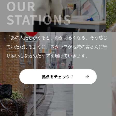
OUR
STATIONS
「あの人たちがくると、街が明るくなる」
そう感じ
ていただけるように、
スタッフが地域の皆さんに寄
り添い
心を込めたケアを届けていきます。
拠点をチェック！