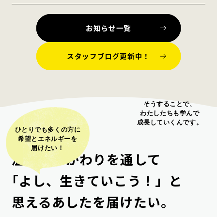
お知らせ一覧
スタッフブログ更新中！
そうすることで、
わたしたちも学んで
成⻑していくんです。
ひとりでも多くの方に
メディセプトの想い
希望とエネルギーを
届けたい！
温かなかかわりを通して
「
よし、生きていこう！」と
思えるあしたを届けたい。