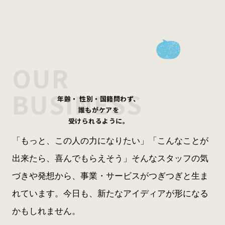
OUR
BUSINESS
年齢・ 性別・国籍問わず、
誰もがケアを
受けられるように。
「もっと、この人の力になりたい」
「こんなことが
出来たら、喜んでもらえそう」
そんなスタッフの気
づきや発想から、事業・サービスが
つぎつぎと生ま
れています。
今日も、新たなアイディアが形になる
かもしれません。