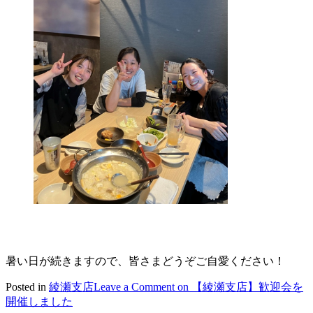
暑い日が続きますので、皆さまどうぞご自愛ください！
Posted in
綾瀬支店
Leave a Comment
on 【綾瀬支店】歓迎会を
開催しました