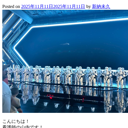
Posted on
2025年11月11日
2025年11月11日
by
新納未久
こんにちは！
看護師の山内です！