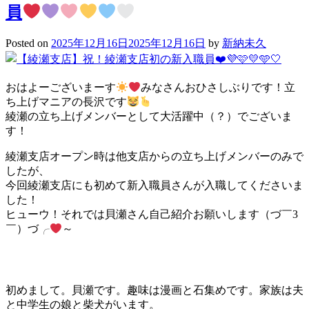
員
Posted on
2025年12月16日
2025年12月16日
by
新納未久
おはよーございまーす
みなさんおひさしぶりです！立
ち上げマニアの長沢です
綾瀬の立ち上げメンバーとして大活躍中（？）でございま
す！
綾瀬支店オープン時は他支店からの立ち上げメンバーのみで
したが、
今回綾瀬支店にも初めて新入職員さんが入職してくださいま
した！
ヒューウ！それでは貝瀬さん自己紹介お願いします（づ￣3
￣）づ╭
～
初めまして。貝瀬です。趣味は漫画と石集めです。家族は夫
と中学生の娘と柴犬がいます。