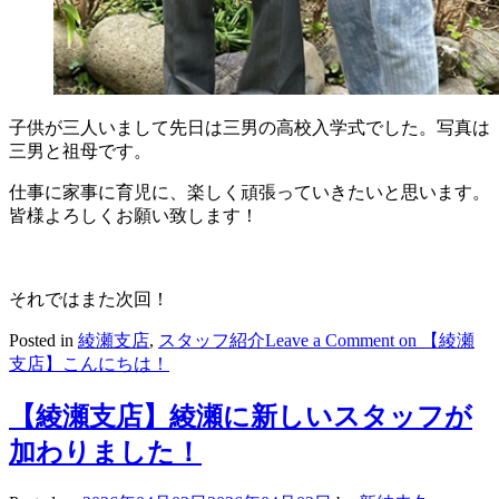
子供が三人いまして先日は三男の高校入学式でした。写真は
三男と祖母です。
仕事に家事に育児に、楽しく頑張っていきたいと思います。
皆様よろしくお願い致します！
それではまた次回！
Posted in
綾瀬支店
,
スタッフ紹介
Leave a Comment
on 【綾瀬
支店】こんにちは！
【綾瀬支店】綾瀬に新しいスタッフが
加わりました！