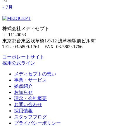
31
« 7月
株式会社メディセプト
〒 111-0053
東京都台東区浅草橋1-9-12 浅草橋駅前ビル6F
TEL. 03-5809-1761 FAX. 03-5809-1766
コーポレートサイト
採用公式ライン
メディセプトの想い
事業・サービス
拠点紹介
お知らせ
理念・会社概要
お問い合わせ
採用情報
スタッフブログ
プライバシーポリシー