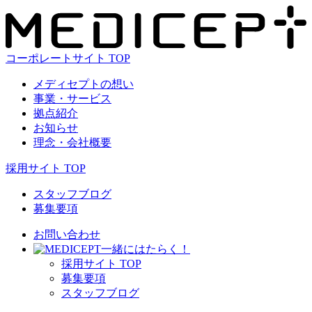
コーポレートサイト TOP
メディセプトの想い
事業・サービス
拠点紹介
お知らせ
理念・会社概要
採用サイト TOP
スタッフブログ
募集要項
お問い合わせ
⼀緒にはたらく！
採⽤サイト TOP
募集要項
スタッフブログ