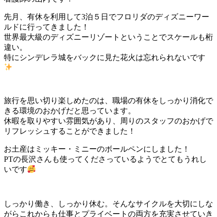
先月、有休を利用して3泊５日でフロリダのディズニーワー
ルドに行ってきました！
世界最大級のディズニーリゾートということでスケールも桁
違い。
特にシンデレラ城をバックに見た花火は忘れられないです
旅行を思い切り楽しめたのは、職場の有休をしっかり消化で
きる環境のおかげだと思っています。
休暇を取りやすい雰囲気があり、周りのスタッフのおかげで
リフレッシュすることができました！
お土産はミッキー・ミニーのボールペンにしました！
PTの長沢さんも使ってくださっているようでとてもうれし
いです
しっかり働き、しっかり休む。そんなサイクルを大切にしな
がらこれからも仕事とプライベートの両方を充実させていき