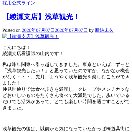
採用公式ライン
【綾瀬支店】浅草観光！
Posted on
2026年07月07日
2026年07月07日
by
新納未久
こんにちは！
綾瀬支店看護師の山内です！
私は昨年関東へ引っ越してきました。東京といえば、ずっと
「浅草観光したい！」と思っていたのですが、なかなか機会
がなく・・・。先月、ようやく浅草観光を楽しむことができ
ました！
仲見世通りでは食べ歩きを満喫し、クレープやメンチカツな
どおいしいものをたくさん食べて大満足でした。歩いている
だけでも活気があって、とても楽しい時間を過ごすことがで
きました。
浅草観光の後は、以前から気になっていたかっぱ橋道具街に