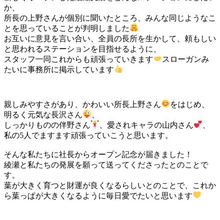
か、
所長の上野さんが個別に聞いたところ、みんな同じようなこ
とを思っていることが判明しました
お互いに意見を言い合い、全員の長所を生かして、頼もしい
と思われるステーションを目指せるように、
スタッフ一同これからも頑張っていきます
スローガンみ
たいに事務所に掲示しています
親しみやすさがあり、かわいい所長上野さん
をはじめ、
明るく元気な長沢さん
、
しっかりものの伴野さん
、愛されキャラの山内さん
、
私の5人でますます頑張っていこうと思います。
そんな私たちに社長からオープン記念が届きました！
綾瀬と私たちの発展を願って送ってくださったとのことで
す。
葉が大きく育つと財運が良くなるらしいとのことで、これか
ら葉っぱが大きくなるように毎日愛でたいと思います