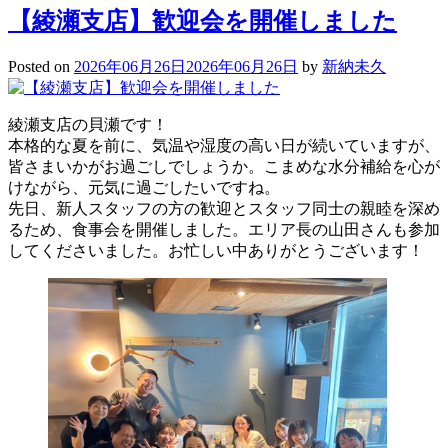
【綾瀬支店】歓迎会を開催しました
Posted on
2026年06月26日
2026年06月26日
by
新納未久
綾瀬支店の貝瀬です！
本格的な夏を前に、気温や湿度の高い日が続いていますが、
皆さまいかがお過ごしでしょうか。こまめな水分補給を心が
けながら、元気に過ごしたいですね。
先日、新人スタッフの方の歓迎とスタッフ同士の親睦を深め
るため、食事会を開催しました。エリア長の山田さんも参加
してくださいました。お忙しい中ありがとうございます！