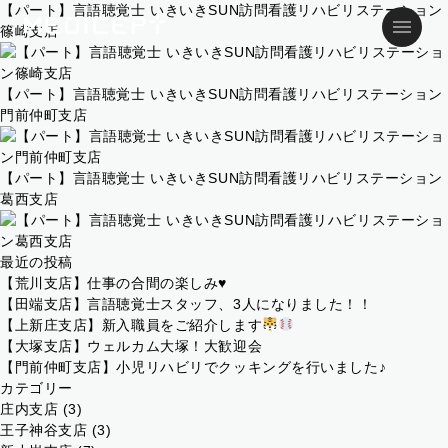
【パート】言語聴覚士 いきいきSUN訪問看護リハビリステーション
篠崎支店
【パート】言語聴覚士 いきいきSUN訪問看護リハビリステーション
門前仲町支店
【パート】言語聴覚士 いきいきSUN訪問看護リハビリステーション
葛西支店
最近の投稿
【荒川支店】仕事の合間の楽しみ♥
【田端支店】言語聴覚士スタッフ、3人になりました！！
【上新庄支店】新入職員をご紹介します
【大塚支店】ウェルカム大塚！大歓迎会
【門前仲町支店】小児リハビリでクッキングを行いました♪
カテゴリー
庄内支店
(3)
王子神谷支店
(3)