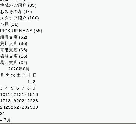
地域のご紹介
(39)
おみその森
(14)
スタッフ紹介
(166)
小児
(11)
PICK UP NEWS
(55)
船堀支店
(52)
荒川支店
(86)
青砥支店
(36)
篠崎支店
(16)
葛西支店
(34)
2026年8月
月
火
水
木
金
土
日
1
2
3
4
5
6
7
8
9
10
11
12
13
14
15
16
17
18
19
20
21
22
23
24
25
26
27
28
29
30
31
« 7月