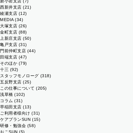
新小岩支店
(7)
西新井支店
(21)
綾瀬支店
(12)
MEDIA
(34)
大塚支店
(26)
金町支店
(88)
上新庄支店
(50)
亀戸支店
(31)
門前仲町支店
(44)
田端支店
(47)
そのほか
(79)
十三
(92)
スタッフモノローグ
(318)
五反野支店
(25)
この仕事について
(205)
浅草橋
(102)
コラム
(31)
早稲田支店
(13)
ご利用者様向け
(31)
ケアプランSUN
(15)
研修・勉強会
(58)
おこSUN
(5)