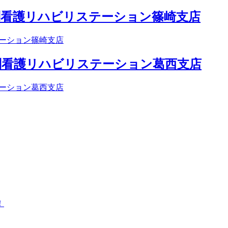
訪問看護リハビリステーション篠崎支店
訪問看護リハビリステーション葛西支店
！