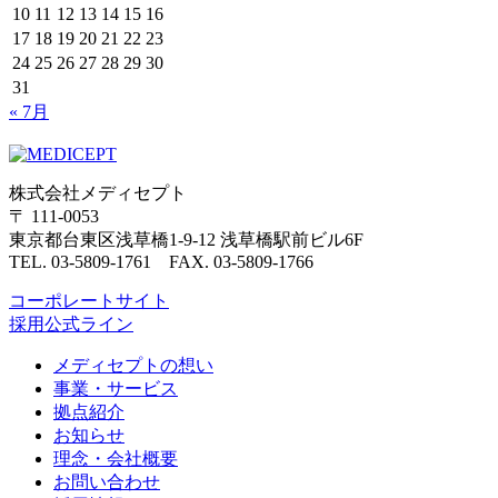
10
11
12
13
14
15
16
17
18
19
20
21
22
23
24
25
26
27
28
29
30
31
« 7月
株式会社メディセプト
〒 111-0053
東京都台東区浅草橋1-9-12 浅草橋駅前ビル6F
TEL. 03-5809-1761 FAX. 03-5809-1766
コーポレートサイト
採用公式ライン
メディセプトの想い
事業・サービス
拠点紹介
お知らせ
理念・会社概要
お問い合わせ