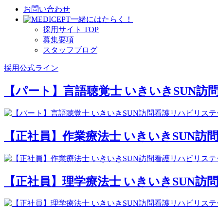
お問い合わせ
⼀緒にはたらく！
採⽤サイト TOP
募集要項
スタッフブログ
採用公式ライン
【パート】言語聴覚士 いきいきSUN
【正社員】作業療法士 いきいきSUN
【正社員】理学療法士 いきいきSUN