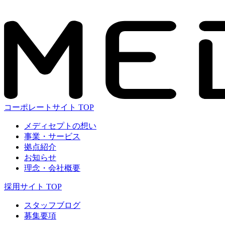
コーポレートサイト TOP
メディセプトの想い
事業・サービス
拠点紹介
お知らせ
理念・会社概要
採用サイト TOP
スタッフブログ
募集要項