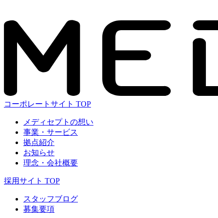
コーポレートサイト TOP
メディセプトの想い
事業・サービス
拠点紹介
お知らせ
理念・会社概要
採用サイト TOP
スタッフブログ
募集要項