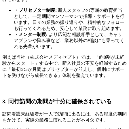
・プリセプター制度:
新人スタッフの専属の教育担当
として、一定期間マンツーマンで指導・サポートを行
います。日々の業務の振り返りや、精神的なフォロー
も行ってくれるため、安心して業務に取り組めます。
・メンター制度:
より広範な相談相手として、キャリ
アプランや悩み事など、業務以外の相談にも乗ってく
れる先輩がいます。
例えば当社（株式会社メディセプト）では、「約8割が未経
験からスタート」する中で、新入社員の不安を軽減するため
に「最初の3か月間はプリセプターが並走し、個別にサポー
トを受けながら成長できる」体制を整えています。
3. 同行訪問の期間が十分に確保されている
訪問看護未経験者が一人で訪問に出るには、ある程度の期間
をかけて、実際の業務に慣れることが不可欠です。