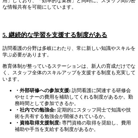
用」しており、「効率的な業務」と同時に、スタッフ間の密
な情報共有を可能にしています。
5. 継続的な学習を支援する制度がある
訪問看護の分野は多岐にわたり、常に新しい知識やスキルを
学ぶ必要があります。
教育体制が整っているステーションは、新人の育成だけでな
く、スタッフ全体のスキルアップを支援する制度も充実して
います。
・外部研修への参加支援:
訪問看護に関連する研修会
やセミナーの費用を補助してくれる制度があるか。勤
務時間として参加できるか。
・社内での勉強会:
定期的にスタッフ同士で知識や技
術を共有する勉強会が開催されているか。
・資格取得支援制度:
専門資格の取得を奨励し、費用
補助や手当を支給する制度があるか。