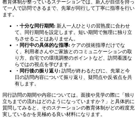
教育体制が整っているステーションでは、新人が自信を持っ
て一人で訪問できるまで、先輩が同行して丁寧に指導を行い
ます。
・十分な同行期間:
新人一人ひとりの習熟度に合わせ
て、同行期間を設定します。短い期間で無理に独り立
ちさせることはありません。
・同行中の具体的な指導:
ケアの技術指導だけでな
く、利用者さんやご家族とのコミュニケーションの取
り方、自宅での環境調整のポイントなど、訪問看護な
らではの視点を学びます。
・同行後の振り返り:
訪問が終わるたびに、先輩と今
日の訪問内容について振り返り、疑問点や反省点を共
有します。
同行訪問の期間や内容については、面接や見学の際に「独り
立ちまでの流れはどのようになっていますか？」と具体的に
質問してみると、そのステーションの教育体制がどの程度充
実しているかを見極める良い材料になります。