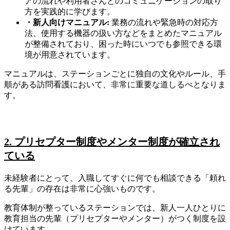
アの流れや利用者さんとのコミュニケーションの取り
方を実践的に学びます。
・新人向けマニュアル:
業務の流れや緊急時の対応方
法、使用する機器の扱い方などをまとめたマニュアル
が整備されており、困った時にいつでも参照できる環
境が用意されています。
マニュアルは、ステーションごとに独自の文化やルール、手
順がある訪問看護において、非常に重要な道しるべとなりま
す。
2. プリセプター制度やメンター制度が確立され
ている
未経験者にとって、入職してすぐに何でも相談できる「頼れ
る先輩」の存在は非常に心強いものです。
教育体制が整っているステーションでは、新人一人ひとりに
教育担当の先輩（プリセプターやメンター）がつく制度を設
けています。