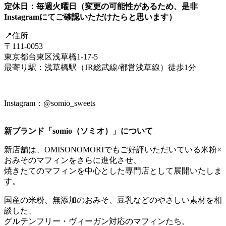
定休日：毎週火曜日（変更の可能性があるため、是非
Instagramにてご確認いただけたらと思います）
📍住所
〒111-0053
東京都台東区浅草橋1-17-5
最寄り駅：浅草橋駅（JR総武線/都営浅草線）徒歩1分
Instagram：@somio_sweets
新ブランド「somio（ソミオ）」について
新店舗は、OMISONOMORIでもご好評いただいている米粉×
おみそのマフィンをさらに進化させ、
焼きたてのマフィンを中心とした専門店として展開いたしま
す。
国産の米粉、無添加のおみそ、豆乳などのやさしい素材を相
談した、
グルテンフリー・ヴィーガン対応のマフィンたち。