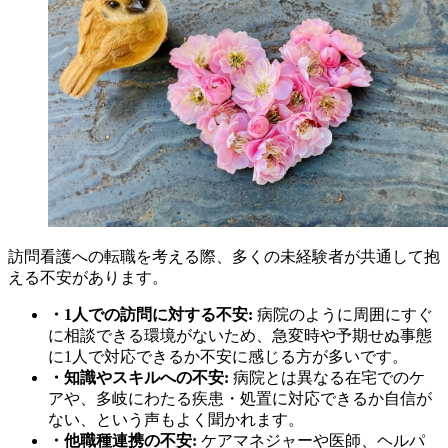
訪問看護への転職を考える際、多くの未経験者が共通して抱
える不安があります。
・1人での訪問に対する不安:
病院のように周囲にすぐ
に相談できる環境がないため、急変時や予期せぬ事態
に1人で対応できるか不安に感じる方が多いです。
・知識やスキルへの不安:
病院とは異なる在宅でのケ
アや、多岐にわたる疾患・処置に対応できるか自信が
ない、という声もよく聞かれます。
・他職種連携の不安:
ケアマネジャーや医師、ヘルパ