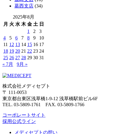
葛西支店
(34)
2025年8月
月
火
水
木
金
土
日
1
2
3
4
5
6
7
8
9
10
11
12
13
14
15
16
17
18
19
20
21
22
23
24
25
26
27
28
29
30
31
« 7月
9月 »
株式会社メディセプト
〒 111-0053
東京都台東区浅草橋1-9-12 浅草橋駅前ビル6F
TEL. 03-5809-1761 FAX. 03-5809-1766
コーポレートサイト
採用公式ライン
メディセプトの想い