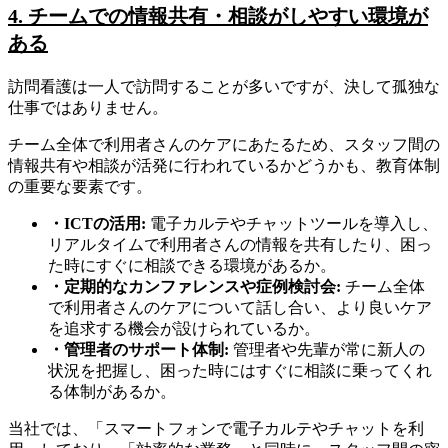
4. チームでの情報共有・相談がしやすい環境が
ある
訪問看護は一人で訪問することが多いですが、決して孤独な
仕事ではありません。
チーム全体で利用者さんのケアにあたるため、スタッフ間の
情報共有や相談が活発に行われているかどうかも、教育体制
の重要な要素です。
・ICTの活用:
電子カルテやチャットツールを導入し、
リアルタイムで利用者さんの情報を共有したり、困っ
た時にすぐに相談できる環境があるか。
・定期的なカンファレンスや症例検討会:
チーム全体
で利用者さんのケアについて話し合い、より良いケア
を追求する機会が設けられているか。
・管理者のサポート体制:
管理者や先輩が常に新人の
状況を把握し、困った時にはすぐに相談に乗ってくれ
る体制があるか。
当社では、「スマートフォンで電子カルテやチャットを利