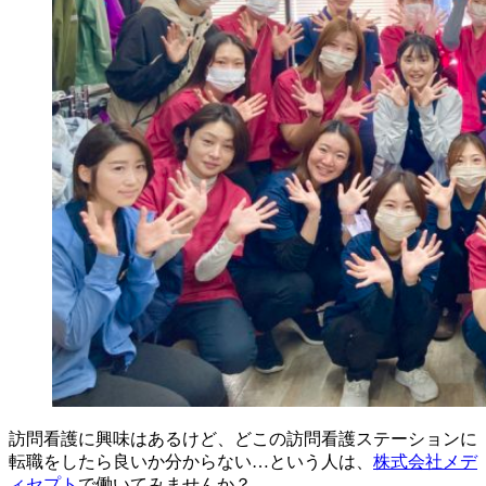
訪問看護に興味はあるけど、どこの訪問看護ステーションに
転職をしたら良いか分からない…という人は、
株式会社メデ
ィセプト
で働いてみませんか？