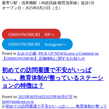
最寄り駅：浅草橋駅（JR総武線/都営浅草線）徒歩1分
オープン日：2025年8月23日（土）
OMISONOMORI HPへ
OMISONOMORI Instagramへ
Posted in
おみその森
,
PICK UP NEWS
Leave a Comment
on
【OMISONOMORI】店舗移転に関するお知らせ
初めての訪問看護で不安がいっぱ
い…。教育体制が整っているステーシ
ョンの特徴は？
Posted on
2025年08月04日
2025年08月07日
by
jinji@medicept.co.jp