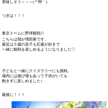
美味しそう～～～( *´艸｀)
つぎは！！！
東京ドームに野球観戦⚾
こちらは我が増田家です。
最近は５歳の息子も応援が好きで
一緒に観戦を楽しめるようになりました♡
子どもと一緒にクイズラリーにも挑戦。
場内には遊び場もあって子供がいても
飽きずに楽しめました♪
最後に！！！