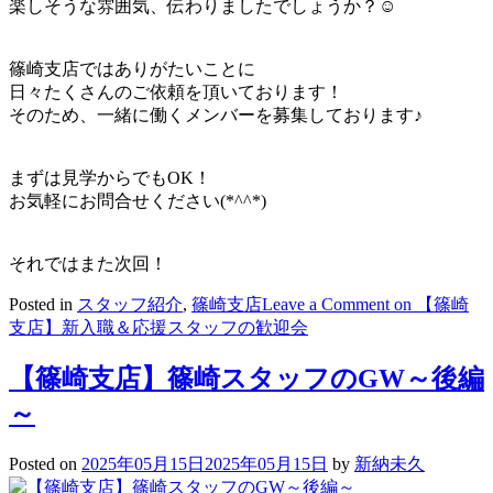
楽しそうな雰囲気、伝わりましたでしょうか？☺
篠崎支店ではありがたいことに
日々たくさんのご依頼を頂いております！
そのため、一緒に働くメンバーを募集しております♪
まずは見学からでもOK！
お気軽にお問合せください(*^^*)
それではまた次回！
Posted in
スタッフ紹介
,
篠崎支店
Leave a Comment
on 【篠崎
支店】新入職＆応援スタッフの歓迎会
【篠崎支店】篠崎スタッフのGW～後編
～
Posted on
2025年05月15日
2025年05月15日
by
新納未久