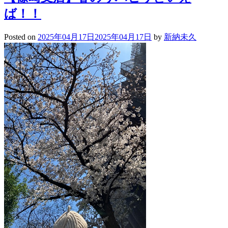
ば！！
Posted on
2025年04月17日
2025年04月17日
by
新納未久