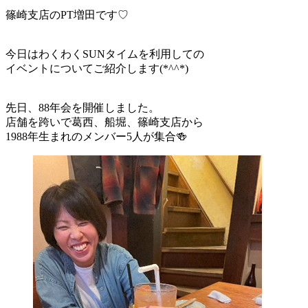
篠崎支店のPT増田です♡
今日はわくわくSUNタイムを利用しての
イベントについてご紹介します(*^^*)
先日、88年会を開催しました。
店舗を跨いで葛西、船堀、篠崎支店から
1988年生まれのメンバー5人が集合🍻