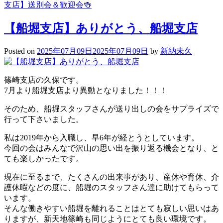
支店】送別会＆歓迎会🍻
【船堀支店】ありがとう、船堀支店
Posted on
2025年07月09日
2025年07月09日
by
新納未久
篠崎支店の久保です。
7月より船堀支店より異動となりました！！！
そのため、船堀スタッフさんが送り出しの会をサプライズで
行って下さいました。
私は2019年から入職し、早6年が経とうとしています。
今回の会はみんなで沢山の思い出を振り返る機会となり、と
ても楽しかったです。
現在に至るまで、たくさんの出来事があり、産休や育休、介
護休暇などの度に、船堀のスタッフさん達に助けてもらって
います。
そんな働きやすい船堀を離れることはとても寂しい思いはあ
りますが、新天地篠崎も同じようにとても良い環境です。