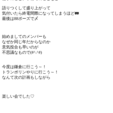
語りつくして盛り上がって
気付いたら終電間際になってしまうほど🚃
最後は88ポーズで〆
始めましてのメンバーも
なぜか同じ年だからなのか
意気投合も早いのが
不思議なもので(#^.^#)
今度は鎌倉に行こう～！
トランポリンやりに行こう～！
なんて次の計画もしながら
楽しい会でした♡