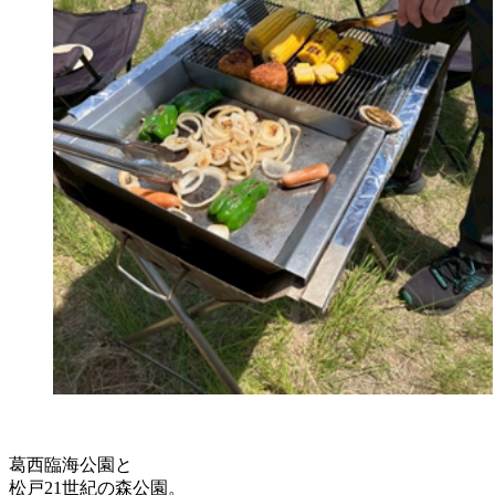
葛西臨海公園と
松戸21世紀の森公園。