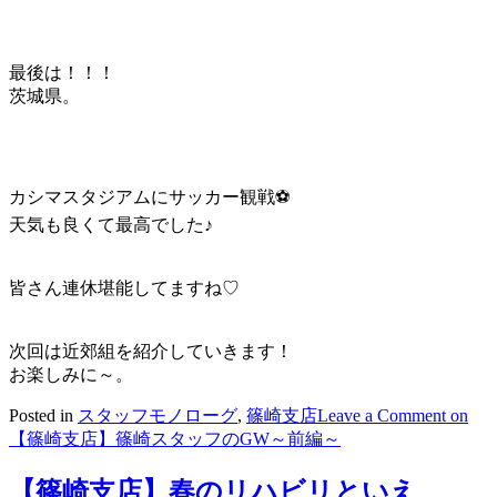
最後は！！！
茨城県。
カシマスタジアムにサッカー観戦⚽
天気も良くて最高でした♪
皆さん連休堪能してますね♡
次回は近郊組を紹介していきます！
お楽しみに～。
Posted in
スタッフモノローグ
,
篠崎支店
Leave a Comment
on
【篠崎支店】篠崎スタッフのGW～前編～
【篠崎支店】春のリハビリといえ