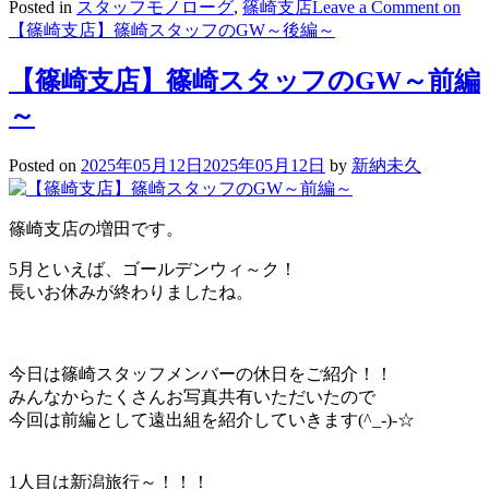
Posted in
スタッフモノローグ
,
篠崎支店
Leave a Comment
on
【篠崎支店】篠崎スタッフのGW～後編～
【篠崎支店】篠崎スタッフのGW～前編
～
Posted on
2025年05月12日
2025年05月12日
by
新納未久
篠崎支店の増田です。
5月といえば、ゴールデンウィ～ク！
長いお休みが終わりましたね。
今日は篠崎スタッフメンバーの休日をご紹介！！
みんなからたくさんお写真共有いただいたので
今回は前編として遠出組を紹介していきます(^_-)-☆
1人目は新潟旅行～！！！