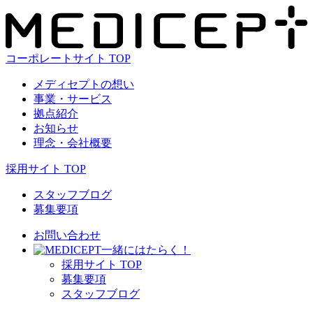
コーポレートサイト TOP
メディセプトの想い
事業・サービス
拠点紹介
お知らせ
理念・会社概要
採用サイト TOP
スタッフブログ
募集要項
お問い合わせ
⼀緒にはたらく！
採⽤サイト TOP
募集要項
スタッフブログ