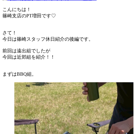
こんにちは！
篠崎支店のPT増田です♡
さて！
今日は篠崎スタッフ休日紹介の後編です。
前回は遠出組でしたが
今回は近郊組を紹介！！
まずはBBQ組。