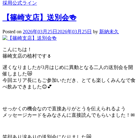
採用公式ライン
【篠崎支店】送別会🍻
Posted on
2026年03月25日
2026年03月25日
by
新納未久
こんにちは！
篠崎支店の植村です🌷
遅くなりましたが3月はじめに異動となる二人の送別会を開
催しました😿
今回エリア長にもご参加いただき、とても楽しくみんなで食
べ飲みできました😊💕
せっかくの機会なので直接ありがとうを伝えられるよう
メッセージカードをみなさんに直接読んでもらいました！✉
笑顔あり涙ありの送別会になりました😿