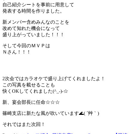
自己紹介シートを事前に用意して
発表する時間を作りました。
新メンバー含めみんなのことを
改めて知れた機会になって
盛り上がっていました！！！
そして今回のＭＶＰは
Ｎさん！！！
2次会ではカラオケで盛り上げてくれましたよ！
この写真を載せることも
快くOKしてくれました(^_-)-☆
新、宴会部長に任命☆☆☆
篠崎支店に新たな風が吹いています🌊( ´艸｀)
それではまた次回！