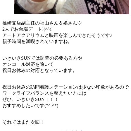
篠崎支店副主任の福山さん＆娘さん♡
2人でお台場デート!(^^)!
アートアクアリウムと映画を楽しんできたそうです♪
親子時間を満喫されていますね。
いきいきSUNでは訪問の必要ある方や
オンコール対応を除いて
祝日お休みの対応となっています。
祝日お休みの訪問看護ステーションは少ない印象があるので
ワークライフバランスを整えたい方には
ぜひ、いきいきSUN！！！
おすすめしたいです(*^-^*)
それではまた次回！