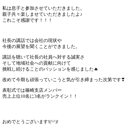
私は息子と参加させていただきました。
親子共々楽しませていただきましたよ♪
これこそ感謝です！！！
社長の講話では会社の現状や
今後の展望を聞くことができました。
講話を聴いて社長の社員へ対する誠実さ
そして地域社会への貢献に向けて
挑戦し続けることのパッションを感じました🔥
改めて今期も頑張っていこうと気が引き締まった次第です❣
表彰式では篠崎支店メンバー
売上上位10名に3名がランクイン！！
おめでとうございます!(^^)!